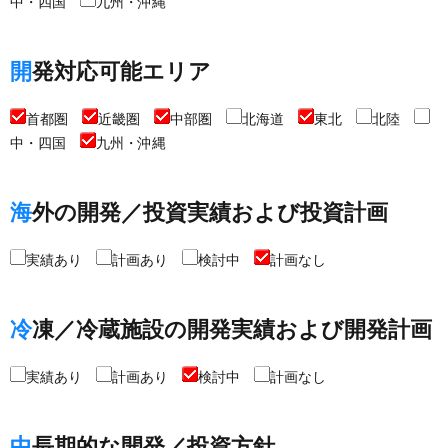
中・四国
九州・沖縄
開発対応可能エリア
首都圏
近畿圏
中部圏
北海道
東北
北陸
中・四国
九州・沖縄
海外の開発／投資実績および投資計画
実績あり
計画あり
検討中
計画なし
冷凍／冷蔵施設の開発実績および開発計画
実績あり
計画あり
検討中
計画なし
中長期的な開発／投資方針