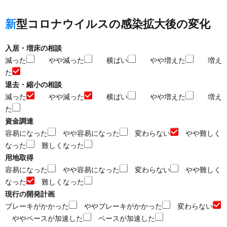
新型コロナウイルスの感染拡大後の変化
入居・増床の相談
減った
やや減った
横ばい
やや増えた
増え
た
退去・縮小の相談
減った
やや減った
横ばい
やや増えた
増え
た
資金調達
容易になった
やや容易になった
変わらない
やや難しく
なった
難しくなった
用地取得
容易になった
やや容易になった
変わらない
やや難しく
なった
難しくなった
現行の開発計画
ブレーキがかかった
ややブレーキがかかった
変わらない
ややペースが加速した
ペースが加速した