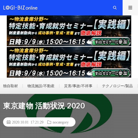
独自取材
物流施設/不動産
災害/事故/不祥事
テクノロジー/製品
東京建物 活動状況 2020
2020.10.01 17:21:29
nocategory