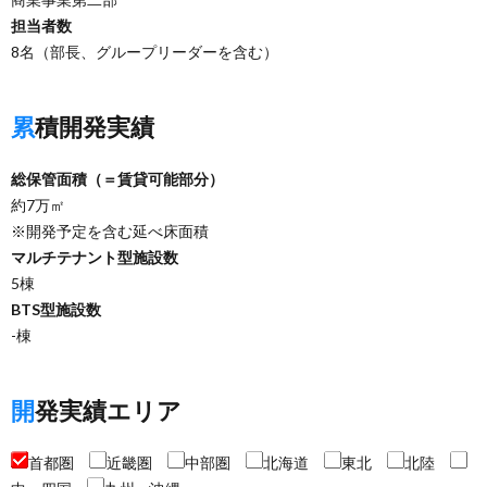
担当者数
8名（部長、グループリーダーを含む）
累積開発実績
総保管面積（＝賃貸可能部分）
約7万㎡
※開発予定を含む延べ床面積
マルチテナント型施設数
5棟
BTS型施設数
-棟
開発実績エリア
首都圏
近畿圏
中部圏
北海道
東北
北陸