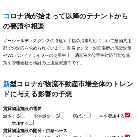
コロナ渦が始まって以降のテナントから
の要請や相談
ソーシャルディスタンスの徹底や手指の消毒対応について建物共用
部での対応を求められています。防災センター対面場所の感染対策
やWCハンドドライヤーの使用中止、消毒液の設置等対応可能な施
策を管理会社と検討の上適宜実施中です。
新型コロナが物流不動産市場全体のトレン
ドに与える影響の予想
賃貸物流施設の需要
減少する
やや減少する
横ばい
やや増加する
増加する
賃貸物流施設の開発・供給ペース