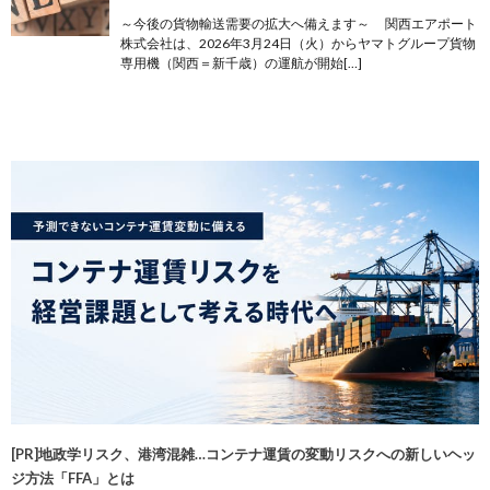
～今後の貨物輸送需要の拡大へ備えます～ 関西エアポート
株式会社は、2026年3月24日（火）からヤマトグループ貨物
専用機（関西＝新千歳）の運航が開始[…]
[PR]地政学リスク、港湾混雑…コンテナ運賃の変動リスクへの新しいヘッ
ジ方法「FFA」とは