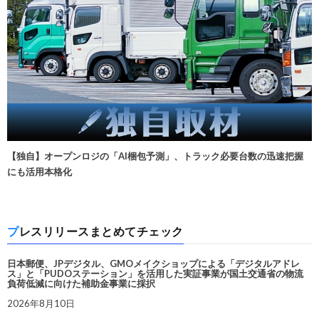
【独自】オープンロジの「AI梱包予測」、トラック必要台数の迅速把握
にも活用本格化
プレスリリースまとめてチェック
日本郵便、JPデジタル、GMOメイクショップによる「デジタルアドレ
ス」と「PUDOステーション」を活用した実証事業が国土交通省の物流
負荷低減に向けた補助金事業に採択
2026年8月10日