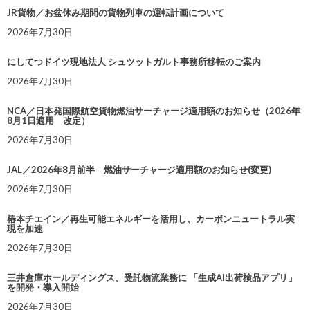
JR貨物／お盆休み期間の貨物列車の運転計画について
2026年7月30日
にしてつドイツ現地法人 シュツットガルト事務所移転のご案内
2026年7月30日
NCA／日本発国際航空貨物燃油サーチャージ適用額のお知らせ（2026年
8月1日適用 改定）
2026年7月30日
JAL／2026年8月前半 燃油サーチャージ適用額のお知らせ(変更)
2026年7月30日
椿本チエイン／再生可能エネルギーを活用し、カーボンニュートラル実
現を加速
2026年7月30日
三井倉庫ホールディングス、受託物流業務に 「生成AI出荷検品アプリ」
を開発・導入開始
2026年7月30日