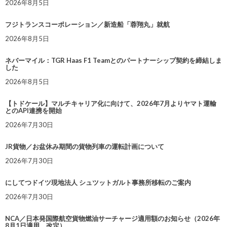
2026年8月5日
フジトランスコーポレーション／新造船「蓉翔丸」就航
2026年8月5日
ネバーマイル：TGR Haas F1 Teamとのパートナーシップ契約を締結しま
した
2026年8月5日
【トドケール】マルチキャリア化に向けて、2026年7月よりヤマト運輸
とのAPI連携を開始
2026年7月30日
JR貨物／お盆休み期間の貨物列車の運転計画について
2026年7月30日
にしてつドイツ現地法人 シュツットガルト事務所移転のご案内
2026年7月30日
NCA／日本発国際航空貨物燃油サーチャージ適用額のお知らせ（2026年
8月1日適用 改定）