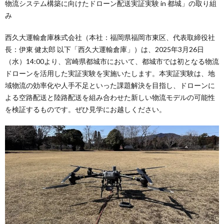
物流システム構築に向けたドローン配送実証実験 in 都城」の取り組
み
西久大運輸倉庫株式会社（本社：福岡県福岡市東区、代表取締役社
⻑：伊東 健太郎 以下「⻄久⼤運輸倉庫」）は、2025年3月26日
（水）14:00より、宮崎県都城市において、都城市では初となる物流
ドローンを活用した実証実験を実施いたします。本実証実験は、地
域物流の効率化や人手不足といった課題解決を目指し、ドローンに
よる空路配送と陸路配送を組み合わせた新しい物流モデルの可能性
を検証するものです。ぜひ見学にお越しください。