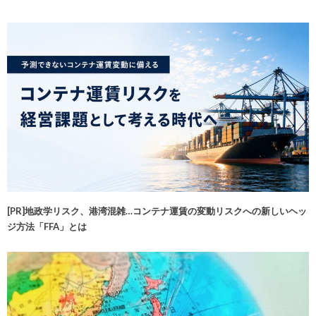
[PR]地政学リスク、港湾混雑…コンテナ運賃の変動リスクへの新しいヘッ
ジ方法「FFA」とは