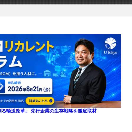
来を創る輸送改革」 先行企業の生存戦略を徹底取材