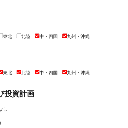
東北
北陸
中・四国
九州・沖縄
東北
北陸
中・四国
九州・沖縄
び投資計画
なし
）