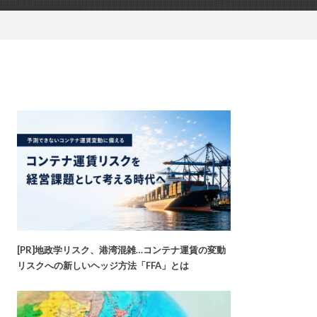
[PR]地政学リスク、港湾混雑…コンテナ運賃の変動
リスクへの新しいヘッジ方法「FFA」とは