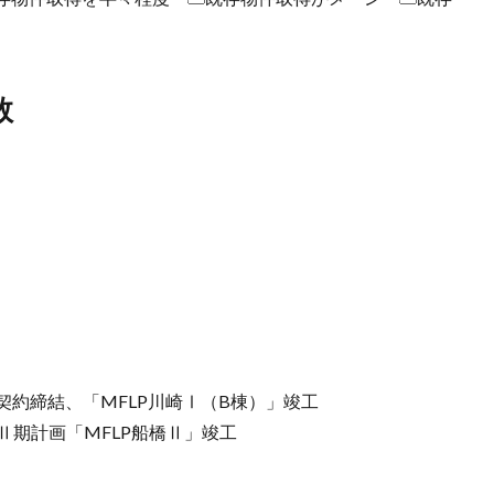
数
提携契約締結、「MFLP川崎Ⅰ（B棟）」竣工
第Ⅱ期計画「MFLP船橋Ⅱ」竣工