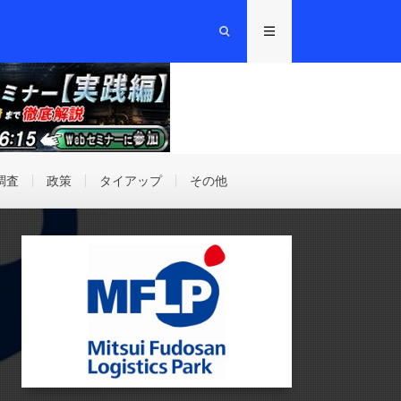
調査
政策
タイアップ
その他