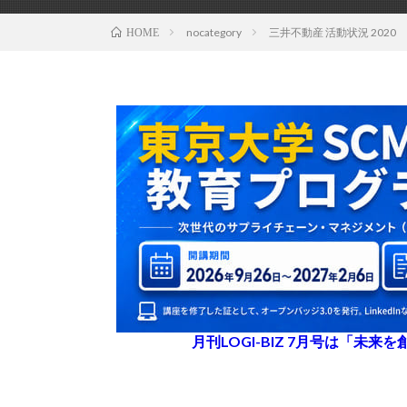
nocategory
三井不動産 活動状況 2020
HOME
月刊LOGI-BIZ 7月号は「未