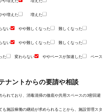
や増えた
増えた
や増えた
増えた
らない
やや難しくなった
難しくなった
らない
やや難しくなった
難しくなった
った
変わらない
ややペースが加速した
ペース
のテナントからの要請や相談
められており、消毒清掃の徹底や共用スペースの3密回避
ても施設稼働の継続が求められることから、施設管理スタ