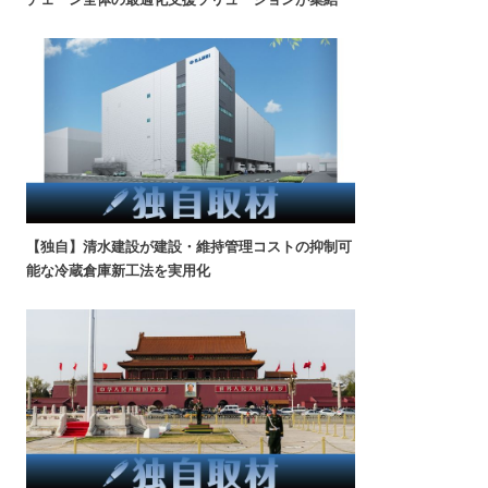
【独自】清水建設が建設・維持管理コストの抑制可
能な冷蔵倉庫新工法を実用化