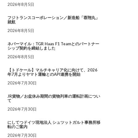
2026年8月5日
フジトランスコーポレーション／新造船「蓉翔丸」
就航
2026年8月5日
ネバーマイル：TGR Haas F1 Teamとのパートナー
シップ契約を締結しました
2026年8月5日
【トドケール】マルチキャリア化に向けて、2026
年7月よりヤマト運輸とのAPI連携を開始
2026年7月30日
JR貨物／お盆休み期間の貨物列車の運転計画につい
て
2026年7月30日
にしてつドイツ現地法人 シュツットガルト事務所移
転のご案内
2026年7月30日