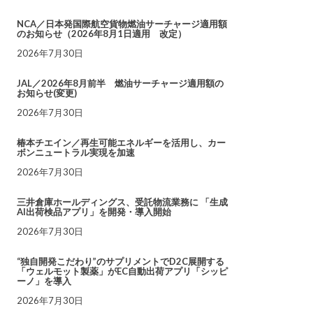
NCA／日本発国際航空貨物燃油サーチャージ適用額
のお知らせ（2026年8月1日適用 改定）
2026年7月30日
JAL／2026年8月前半 燃油サーチャージ適用額の
お知らせ(変更)
2026年7月30日
椿本チエイン／再生可能エネルギーを活用し、カー
ボンニュートラル実現を加速
2026年7月30日
三井倉庫ホールディングス、受託物流業務に 「生成
AI出荷検品アプリ」を開発・導入開始
2026年7月30日
“独自開発こだわり”のサプリメントでD2C展開する
「ウェルモット製薬」がEC自動出荷アプリ「シッピ
ーノ」を導入
2026年7月30日