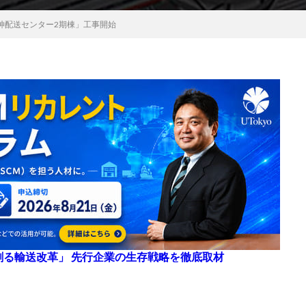
神配送センター2期棟」工事開始
来を創る輸送改革」 先行企業の生存戦略を徹底取材