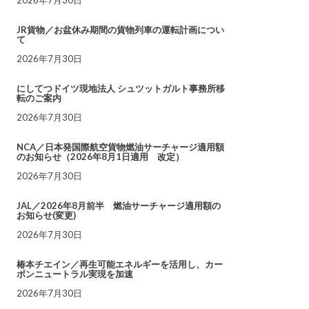
JR貨物／お盆休み期間の貨物列車の運転計画につい
て
2026年7月30日
にしてつドイツ現地法人 シュツットガルト事務所移
転のご案内
2026年7月30日
NCA／日本発国際航空貨物燃油サーチャージ適用額
のお知らせ（2026年8月1日適用 改定）
2026年7月30日
JAL／2026年8月前半 燃油サーチャージ適用額の
お知らせ(変更)
2026年7月30日
椿本チエイン／再生可能エネルギーを活用し、カー
ボンニュートラル実現を加速
2026年7月30日