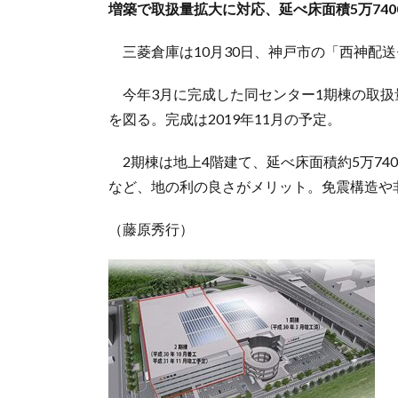
増築で取扱量拡大に対応、延べ床面積5万740
三菱倉庫は10月30日、神戸市の「西神配
今年3月に完成した同センター1期棟の取扱
を図る。完成は2019年11月の予定。
2期棟は地上4階建て、延べ床面積約5万74
など、地の利の良さがメリット。免震構造や
（藤原秀行）