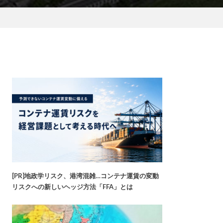
[PR]地政学リスク、港湾混雑…コンテナ運賃の変動
リスクへの新しいヘッジ方法「FFA」とは