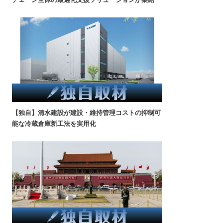
【独自】清水建設が建設・維持管理コストの抑制可
能な冷蔵倉庫新工法を実用化