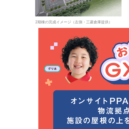
2期棟の完成イメージ（左側・三菱倉庫提供）