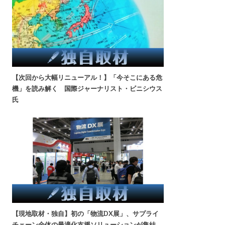
【次回から大幅リニューアル！】「今そこにある危
機」を読み解く 国際ジャーナリスト・ビニシウス
氏
【現地取材・独自】初の「物流DX展」、サプライ
チェーン全体の最適化支援ソリューションが集結