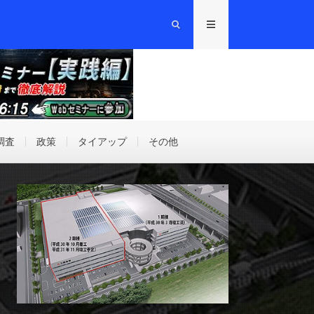
調査
政策
タイアップ
その他