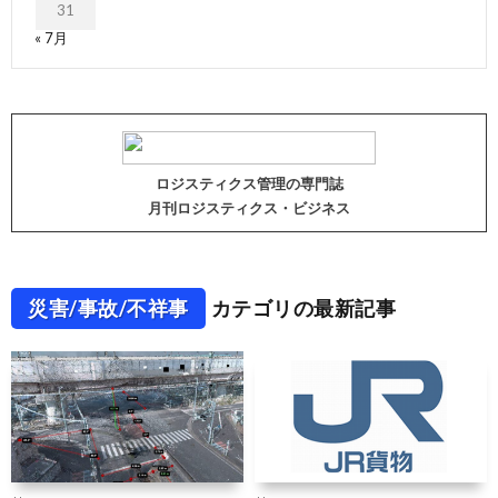
31
« 7月
ロジスティクス管理の専門誌
月刊ロジスティクス・ビジネス
災害/事故/不祥事
カテゴリの最新記事