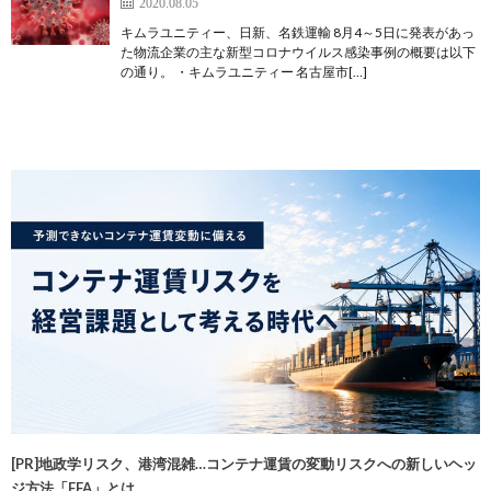
2020.08.05
キムラユニティー、日新、名鉄運輸 8月4～5日に発表があっ
た物流企業の主な新型コロナウイルス感染事例の概要は以下
の通り。 ・キムラユニティー 名古屋市[…]
[PR]地政学リスク、港湾混雑…コンテナ運賃の変動リスクへの新しいヘッ
ジ方法「FFA」とは