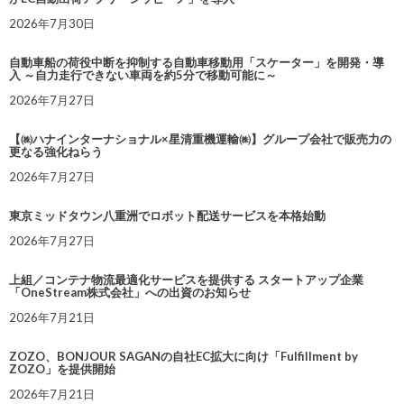
2026年7月30日
自動車船の荷役中断を抑制する自動車移動用「スケーター」を開発・導
入 ～自力走行できない車両を約5分で移動可能に～
2026年7月27日
【㈱ハナインターナショナル×星清重機運輸㈱】グループ会社で販売力の
更なる強化ねらう
2026年7月27日
東京ミッドタウン八重洲でロボット配送サービスを本格始動
2026年7月27日
上組／コンテナ物流最適化サービスを提供する スタートアップ企業
「OneStream株式会社」への出資のお知らせ
2026年7月21日
ZOZO、BONJOUR SAGANの自社EC拡大に向け「Fulfillment by
ZOZO」を提供開始
2026年7月21日