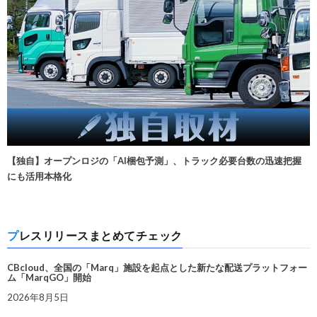
【独自】オープンロジの「AI梱包予測」、トラック必要台数の迅速把握
にも活用本格化
プレスリリースまとめてチェック
CBcloud、全国の「Marq」施設を起点とした新たな配送プラットフォー
ム「MarqGO」開始
2026年8月5日