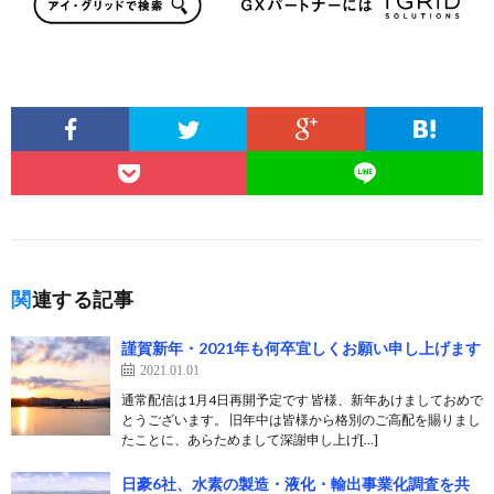
関連する記事
謹賀新年・2021年も何卒宜しくお願い申し上げます
2021.01.01
通常配信は1月4日再開予定です 皆様、新年あけましておめで
とうございます。 旧年中は皆様から格別のご高配を賜りまし
たことに、あらためまして深謝申し上げ[…]
日豪6社、水素の製造・液化・輸出事業化調査を共