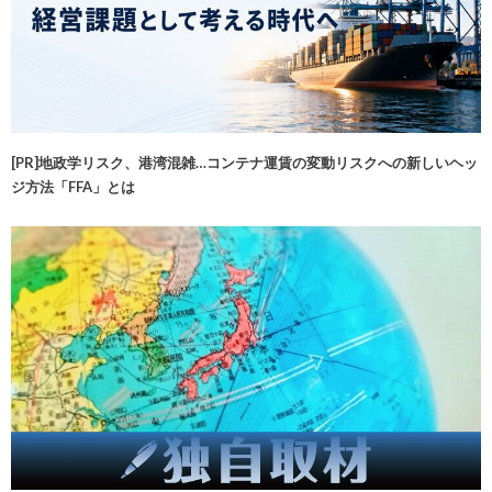
[PR]地政学リスク、港湾混雑…コンテナ運賃の変動リスクへの新しいヘッ
ジ方法「FFA」とは