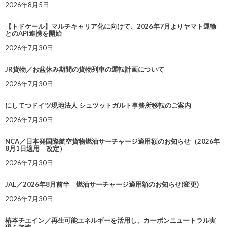
2026年8月5日
【トドケール】マルチキャリア化に向けて、2026年7月よりヤマト運輸
とのAPI連携を開始
2026年7月30日
JR貨物／お盆休み期間の貨物列車の運転計画について
2026年7月30日
にしてつドイツ現地法人 シュツットガルト事務所移転のご案内
2026年7月30日
NCA／日本発国際航空貨物燃油サーチャージ適用額のお知らせ（2026年
8月1日適用 改定）
2026年7月30日
JAL／2026年8月前半 燃油サーチャージ適用額のお知らせ(変更)
2026年7月30日
椿本チエイン／再生可能エネルギーを活用し、カーボンニュートラル実