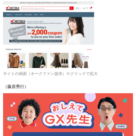
サイトの画面（オークファン提供）※クリックで拡大
（藤原秀行）