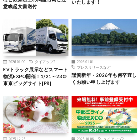
いたします！
意喚起文書送付
2026.01.09
タイアップ2
2026.01.01
プレスリリースなど
EVトラック展示などスマート
謹賀新年・2026年も何卒宜し
物流EXPO開催！1/21～23＠
くお願い申し上げます
東京ビッグサイト[PR]
2025.12.25
2025.10.06
タイアップ2