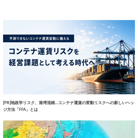
[PR]地政学リスク、港湾混雑…コンテナ運賃の変動リスクへの新しいヘッ
ジ方法「FFA」とは