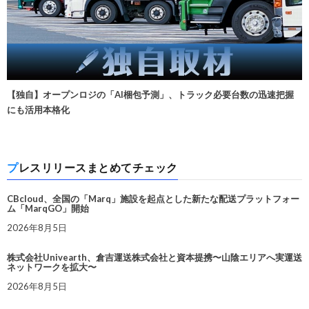
【独自】オープンロジの「AI梱包予測」、トラック必要台数の迅速把握
にも活用本格化
プレスリリースまとめてチェック
CBcloud、全国の「Marq」施設を起点とした新たな配送プラットフォー
ム「MarqGO」開始
2026年8月5日
株式会社Univearth、倉吉運送株式会社と資本提携〜山陰エリアへ実運送
ネットワークを拡大〜
2026年8月5日