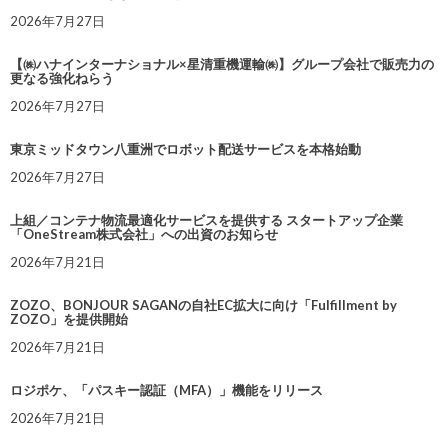
2026年7月27日
【㈱ハナインターナショナル×星清重機運輸㈱】グループ会社で販売力の
更なる強化ねらう
2026年7月27日
東京ミッドタウン八重洲でロボット配送サービスを本格始動
2026年7月27日
上組／コンテナ物流最適化サービスを提供する スタートアップ企業
「OneStream株式会社」への出資のお知らせ
2026年7月21日
ZOZO、BONJOUR SAGANの自社EC拡大に向け「Fulfillment by
ZOZO」を提供開始
2026年7月21日
ロジポケ、「パスキー認証（MFA）」機能をリリース
2026年7月21日