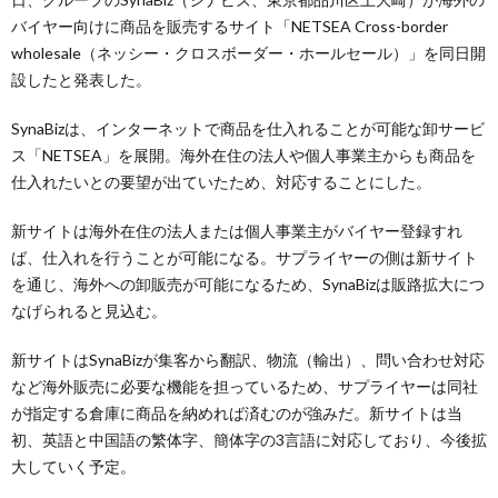
バイヤー向けに商品を販売するサイト「NETSEA Cross-border
wholesale（ネッシー・クロスボーダー・ホールセール）」を同日開
設したと発表した。
SynaBizは、インターネットで商品を仕入れることが可能な卸サービ
ス「NETSEA」を展開。海外在住の法人や個人事業主からも商品を
仕入れたいとの要望が出ていたため、対応することにした。
新サイトは海外在住の法人または個人事業主がバイヤー登録すれ
ば、仕入れを行うことが可能になる。サプライヤーの側は新サイト
を通じ、海外への卸販売が可能になるため、SynaBizは販路拡大につ
なげられると見込む。
新サイトはSynaBizが集客から翻訳、物流（輸出）、問い合わせ対応
など海外販売に必要な機能を担っているため、サプライヤーは同社
が指定する倉庫に商品を納めれば済むのが強みだ。新サイトは当
初、英語と中国語の繁体字、簡体字の3言語に対応しており、今後拡
大していく予定。