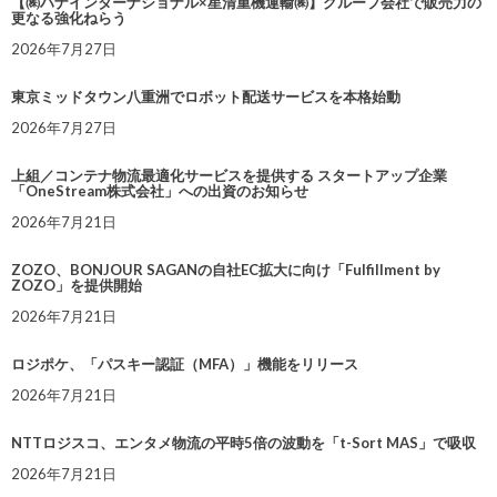
【㈱ハナインターナショナル×星清重機運輸㈱】グループ会社で販売力の
更なる強化ねらう
2026年7月27日
東京ミッドタウン八重洲でロボット配送サービスを本格始動
2026年7月27日
上組／コンテナ物流最適化サービスを提供する スタートアップ企業
「OneStream株式会社」への出資のお知らせ
2026年7月21日
ZOZO、BONJOUR SAGANの自社EC拡大に向け「Fulfillment by
ZOZO」を提供開始
2026年7月21日
ロジポケ、「パスキー認証（MFA）」機能をリリース
2026年7月21日
NTTロジスコ、エンタメ物流の平時5倍の波動を「t-Sort MAS」で吸収
2026年7月21日