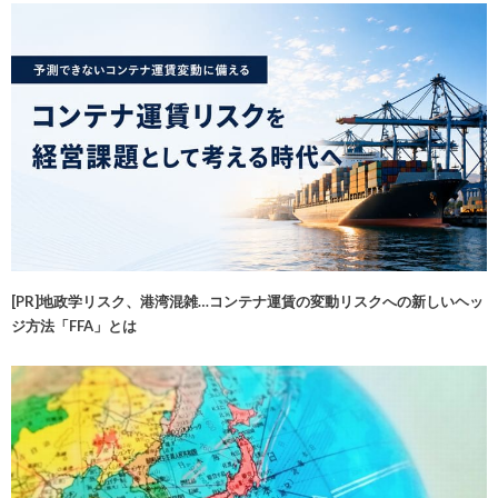
[PR]地政学リスク、港湾混雑…コンテナ運賃の変動リスクへの新しいヘッ
ジ方法「FFA」とは