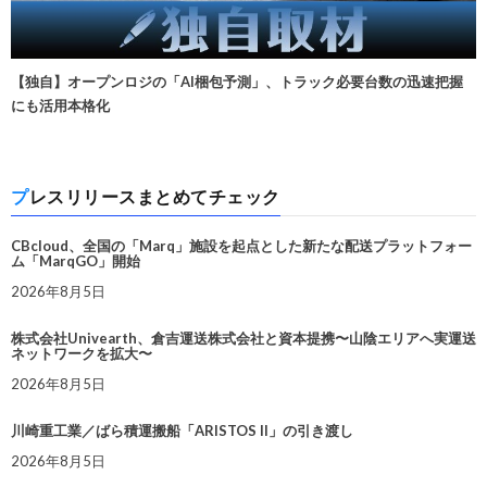
【独自】オープンロジの「AI梱包予測」、トラック必要台数の迅速把握
にも活用本格化
プレスリリースまとめてチェック
CBcloud、全国の「Marq」施設を起点とした新たな配送プラットフォー
ム「MarqGO」開始
2026年8月5日
株式会社Univearth、倉吉運送株式会社と資本提携〜山陰エリアへ実運送
ネットワークを拡大〜
2026年8月5日
川崎重工業／ばら積運搬船「ARISTOS II」の引き渡し
2026年8月5日