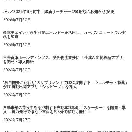
JAL／2026年8月前半 燃油サーチャージ適用額のお知らせ(変更)
2026年7月30日
椿本チエイン／再生可能エネルギーを活用し、カーボンニュートラル実
現を加速
2026年7月30日
三井倉庫ホールディングス、受託物流業務に 「生成AI出荷検品アプリ」
を開発・導入開始
2026年7月30日
“独自開発こだわり”のサプリメントでD2C展開する「ウェルモット製薬」
がEC自動出荷アプリ「シッピーノ」を導入
2026年7月30日
自動車船の荷役中断を抑制する自動車移動用「スケーター」を開発・導
入 ～自力走行できない車両を約5分で移動可能に～
2026年7月27日