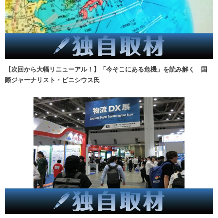
【次回から大幅リニューアル！】「今そこにある危機」を読み解く 国
際ジャーナリスト・ビニシウス氏