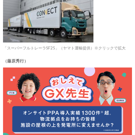
「スーパーフルトレーラSF25」（ヤマト運輸提供）※クリックで拡大
（藤原秀行）