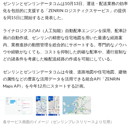
ゼンリンとゼンリンデータコムは10月13日、運送・配送業務の効率
化を包括的に支援する「ZENRIN ロジスティクスサービス」の提供
を同15日に開始すると発表した。
ライナロジクスのAI（人工知能）自動配車エンジンを採用。配車計
画の自動作成、ゼンリンの精密な住宅地図を用いた最適な経路案
内、業務進捗の動態管理を総合的にサポートする。専門的なノウハ
ウや経験がなくても、コストを抑制した的確な配車や、通行規制な
どの諸条件を考慮した輸配送経路の作成を可能にしている。
ゼンリンとゼンリンデータコムは今後、道路地図や住宅地図、建物
の属性などの豊富な活用データを活用できる統合API「ZENRIN
Maps API」を今年12月にスタートする計画。
各サービス画面のイメージ（ゼンリンプレスリリースより引用）