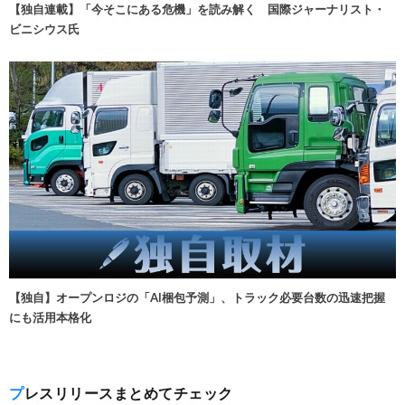
【独自連載】「今そこにある危機」を読み解く 国際ジャーナリスト・
ビニシウス氏
【独自】オープンロジの「AI梱包予測」、トラック必要台数の迅速把握
にも活用本格化
プレスリリースまとめてチェック