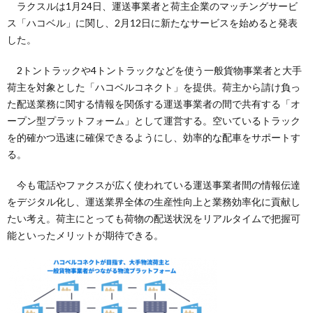
ラクスルは1月24日、運送事業者と荷主企業のマッチングサービ
ス「ハコベル」に関し、2月12日に新たなサービスを始めると発表
した。
2トントラックや4トントラックなどを使う一般貨物事業者と大手
荷主を対象とした「ハコベルコネクト」を提供。荷主から請け負っ
た配送業務に関する情報を関係する運送事業者の間で共有する「オ
ープン型プラットフォーム」として運営する。空いているトラック
を的確かつ迅速に確保できるようにし、効率的な配車をサポートす
る。
今も電話やファクスが広く使われている運送事業者間の情報伝達
をデジタル化し、運送業界全体の生産性向上と業務効率化に貢献し
たい考え。荷主にとっても荷物の配送状況をリアルタイムで把握可
能といったメリットが期待できる。