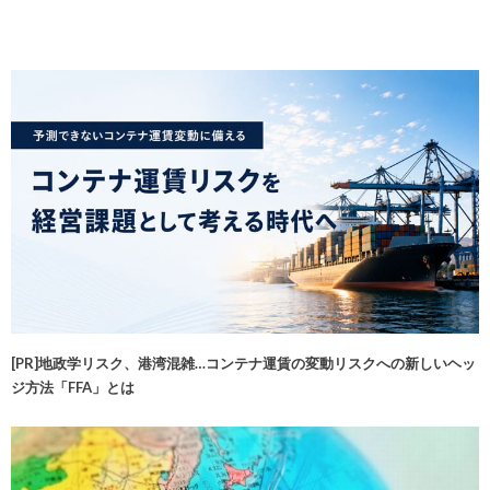
[PR]地政学リスク、港湾混雑…コンテナ運賃の変動リスクへの新しいヘッ
ジ方法「FFA」とは