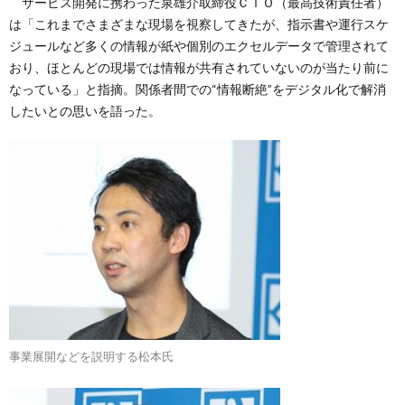
サービス開発に携わった泉雄介取締役ＣＴＯ（最高技術責任者）
は「これまでさまざまな現場を視察してきたが、指示書や運行スケ
ジュールなど多くの情報が紙や個別のエクセルデータで管理されて
おり、ほとんどの現場では情報が共有されていないのが当たり前に
なっている」と指摘。関係者間での“情報断絶”をデジタル化で解消
したいとの思いを語った。
事業展開などを説明する松本氏