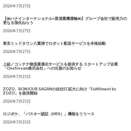
2026年7月27日
【㈱ハナインターナショナル×星清重機運輸㈱】グループ会社で販売力の
更なる強化ねらう
2026年7月27日
東京ミッドタウン八重洲でロボット配送サービスを本格始動
2026年7月27日
上組／コンテナ物流最適化サービスを提供する スタートアップ企業
「OneStream株式会社」への出資のお知らせ
2026年7月21日
ZOZO、BONJOUR SAGANの自社EC拡大に向け「Fulfillment by
ZOZO」を提供開始
2026年7月21日
ロジポケ、「パスキー認証（MFA）」機能をリリース
2026年7月21日