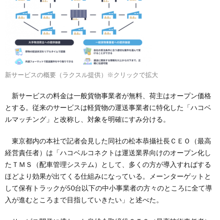
新サービスの概要（ラクスル提供）※クリックで拡大
新サービスの料金は一般貨物事業者が無料、荷主はオープン価格
とする。従来のサービスは軽貨物の運送事業者に特化した「ハコベ
ルマッチング」と改称し、対象を明確にすみ分ける。
東京都内の本社で記者会見した同社の松本恭攝社長ＣＥＯ（最高
経営責任者）は「ハコベルコネクトは運送業界向けのオープン化し
たＴＭＳ（配車管理システム）として、多くの方が導入すればする
ほどより効果が出てくる仕組みになっている。メーンターゲットと
して保有トラックが50台以下の中小事業者の方々のところに全て導
入が進むところまで目指していきたい」と述べた。