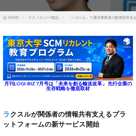
テクノロジー/製品
「ハコベル」で運送事業者の配車効率化
HOME
月刊LOGI-BIZ 7月号は「未来を創る輸送改革」 先行企業の
生存戦略を徹底取材
ラクスルが関係者の情報共有支えるプラ
ットフォームの新サービス開始