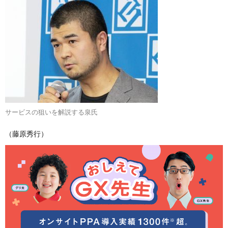
サービスの狙いを解説する泉氏
（藤原秀行）