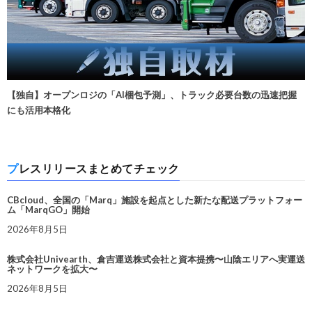
【独自】オープンロジの「AI梱包予測」、トラック必要台数の迅速把握
にも活用本格化
プレスリリースまとめてチェック
CBcloud、全国の「Marq」施設を起点とした新たな配送プラットフォー
ム「MarqGO」開始
2026年8月5日
株式会社Univearth、倉吉運送株式会社と資本提携〜山陰エリアへ実運送
ネットワークを拡大〜
2026年8月5日