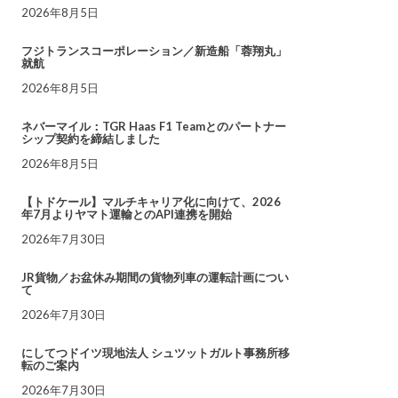
2026年8月5日
フジトランスコーポレーション／新造船「蓉翔丸」
就航
2026年8月5日
ネバーマイル：TGR Haas F1 Teamとのパートナー
シップ契約を締結しました
2026年8月5日
【トドケール】マルチキャリア化に向けて、2026
年7月よりヤマト運輸とのAPI連携を開始
2026年7月30日
JR貨物／お盆休み期間の貨物列車の運転計画につい
て
2026年7月30日
にしてつドイツ現地法人 シュツットガルト事務所移
転のご案内
2026年7月30日