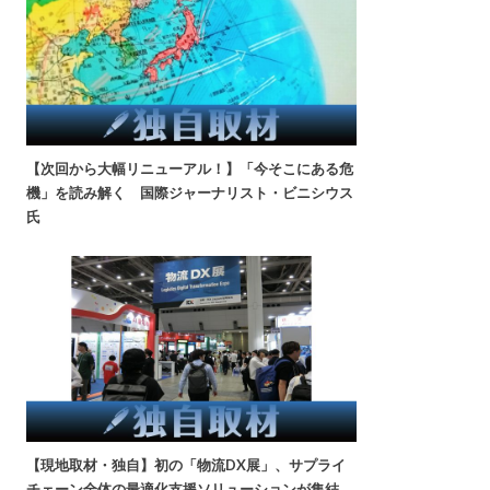
【次回から大幅リニューアル！】「今そこにある危
機」を読み解く 国際ジャーナリスト・ビニシウス
氏
【現地取材・独自】初の「物流DX展」、サプライ
チェーン全体の最適化支援ソリューションが集結