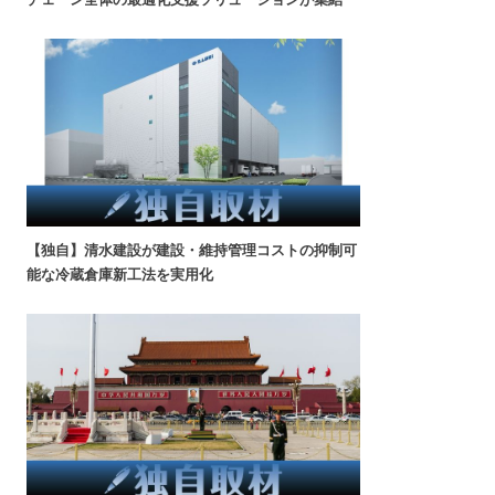
【独自】清水建設が建設・維持管理コストの抑制可
能な冷蔵倉庫新工法を実用化