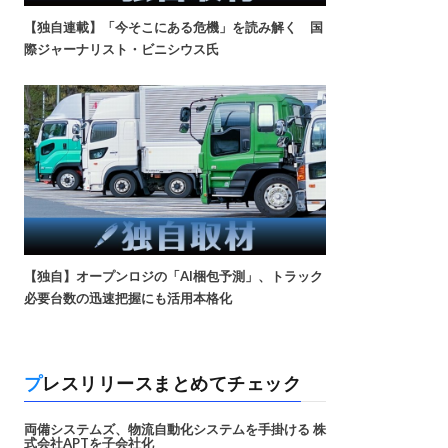
【独自連載】「今そこにある危機」を読み解く 国
際ジャーナリスト・ビニシウス氏
【独自】オープンロジの「AI梱包予測」、トラック
必要台数の迅速把握にも活用本格化
プレスリリースまとめてチェック
両備システムズ、物流自動化システムを手掛ける 株
式会社APTを子会社化