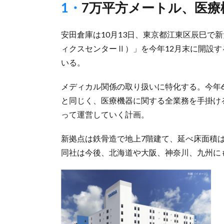
1・7万平方メートル、医
安田倉庫は10月13日、東京都江東区辰巳で
ィクスセンターⅡ）」を今年12月末に開設
いる。
メディカル関係の取り扱いに特化する。今年
と同じく、医療機器に関する全業務を手掛け
って運営していく計画。
新拠点は鉄骨造で地上7階建て、延べ床面積は1
同社は今後、北海道や大阪、神奈川、九州に