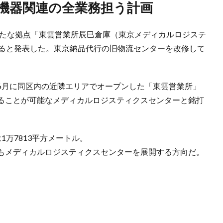
療機器関連の全業務担う計画
新たな拠点「東雲営業所辰巳倉庫（東京メディカルロジステ
すると発表した。東京納品代行の旧物流センターを改修して
6月に同区内の近隣エリアでオープンした「東雲営業所」
ることが可能なメディカルロジスティクスセンターと銘打
万7813平方メートル。
もメディカルロジスティクスセンターを展開する方向だ。