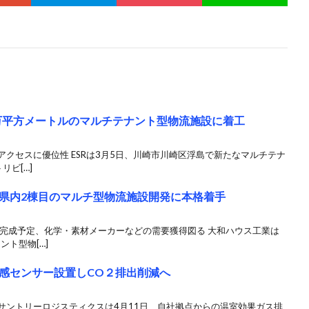
7万平方メートルのマルチテナント型物流施設に着工
アクセスに優位性 ESRは3月5日、川崎市川崎区浮島で新たなマルチテナ
リビ[…]
県内2棟目のマルチ型物流施設開発に本格着手
3月完成予定、化学・素材メーカーなどの需要獲得図る 大和ハウス工業は
ント型物[…]
感センサー設置しCO２排出削減へ
む サントリーロジスティクスは4月11日、自社拠点からの温室効果ガス排