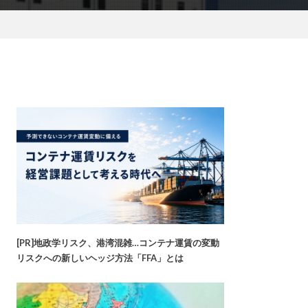
[PR]地政学リスク、港湾混雑…コンテナ運賃の変動
リスクへの新しいヘッジ方法「FFA」とは