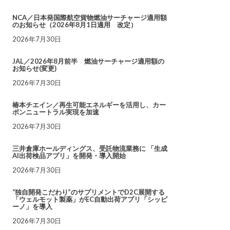
NCA／日本発国際航空貨物燃油サーチャージ適用額
のお知らせ（2026年8月1日適用 改定）
2026年7月30日
JAL／2026年8月前半 燃油サーチャージ適用額の
お知らせ(変更)
2026年7月30日
椿本チエイン／再生可能エネルギーを活用し、カー
ボンニュートラル実現を加速
2026年7月30日
三井倉庫ホールディングス、受託物流業務に 「生成
AI出荷検品アプリ」を開発・導入開始
2026年7月30日
“独自開発こだわり”のサプリメントでD2C展開する
「ウェルモット製薬」がEC自動出荷アプリ「シッピ
ーノ」を導入
2026年7月30日