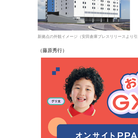
新拠点の外観イメージ（安田倉庫プレスリリースより引
（藤原秀行）