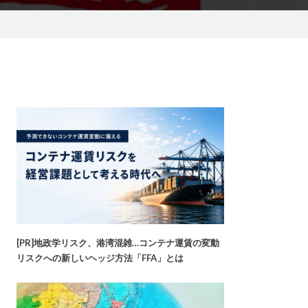
[PR]地政学リスク、港湾混雑…コンテナ運賃の変動
リスクへの新しいヘッジ方法「FFA」とは