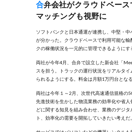
合弁会社がクラウドベースで提供、将来は荷物とトラックの
マッチングも視野に
ソフトバンクと日本通運が連携し、中堅・中
が分かった。クラウドベースで利用可能な輸
クの稼働状況を一元的に管理できるようにす
両社が今年4月、合弁で設立した新会社「Mee
スを担う。トラックの運行状況をリアルタイ
られるようにする。料金は月額1万円台とな
両社は今年１～2月、次世代高速通信規格の
先進技術を生かした物流業務の効率化や省人
どに関する知見を組み合わせ、業務のデジタ
ト、効率化の需要を開拓していきたい考えだ
サービスではパソコンなどの機器レンタルも