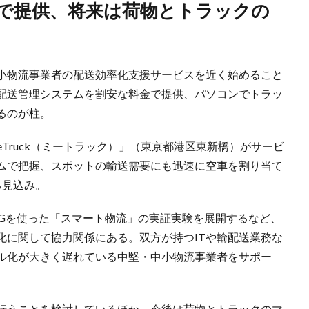
小物流事業者の配送効率化支援サービスを近く始めること
配送管理システムを割安な料金で提供、パソコンでトラッ
るのが柱。
Truck（ミートラック）」（東京都港区東新橋）がサービ
ムで把握、スポットの輸送需要にも迅速に空車を割り当て
る見込み。
5Gを使った「スマート物流」の実証実験を展開するなど、
化に関して協力関係にある。双方が持つITや輸配送業務な
ル化が大きく遅れている中堅・中小物流事業者をサポー
。
行うことを検討しているほか、今後は荷物とトラックのマ