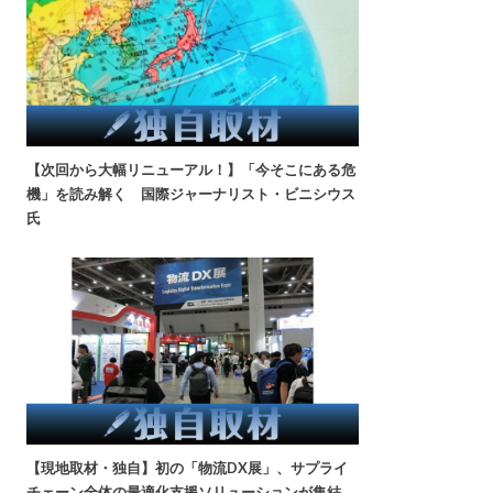
【次回から大幅リニューアル！】「今そこにある危
機」を読み解く 国際ジャーナリスト・ビニシウス
氏
【現地取材・独自】初の「物流DX展」、サプライ
チェーン全体の最適化支援ソリューションが集結