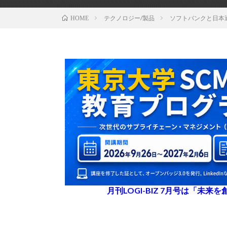
テクノロジー/製品
ソフトバンクと日本
HOME
月刊LOGI-BIZ 7月号は「未