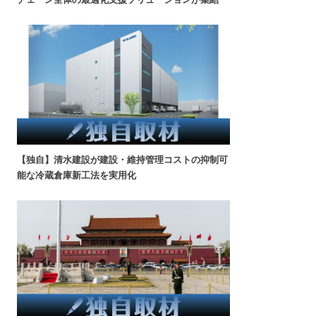
【独自】清水建設が建設・維持管理コストの抑制可
能な冷蔵倉庫新工法を実用化