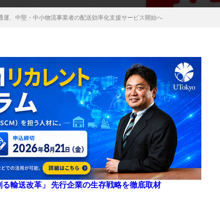
通運、中堅・中小物流事業者の配送効率化支援サービス開始へ
来を創る輸送改革」 先行企業の生存戦略を徹底取材