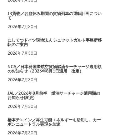
JR貨物／お盆休み期間の貨物列車の運転計画につい
て
2026年7月30日
にしてつドイツ現地法人 シュツットガルト事務所移
転のご案内
2026年7月30日
NCA／日本発国際航空貨物燃油サーチャージ適用額
のお知らせ（2026年8月1日適用 改定）
2026年7月30日
JAL／2026年8月前半 燃油サーチャージ適用額の
お知らせ(変更)
2026年7月30日
椿本チエイン／再生可能エネルギーを活用し、カー
ボンニュートラル実現を加速
2026年7月30日