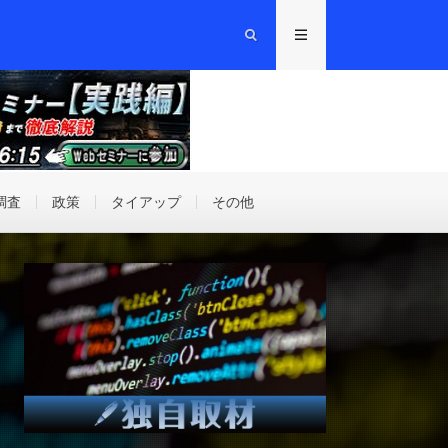
調査
政策
タイアップ
その他