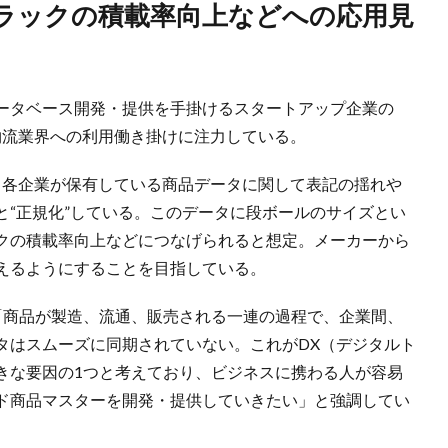
データベース開発・提供を手掛けるスタートアップ企業の
、物流業界への利用働き掛けに注力している。
ータと各企業が保有している商品データに関して表記の揺れや
と“正規化”している。このデータに段ボールのサイズとい
クの積載率向上などにつなげられると想定。メーカーから
えるようにすることを目指している。
）は「商品が製造、流通、販売される一連の過程で、企業間、
タはスムーズに同期されていない。これがDX（デジタルト
きな要因の1つと考えており、ビジネスに携わる人が容易
ウド商品マスターを開発・提供していきたい」と強調してい