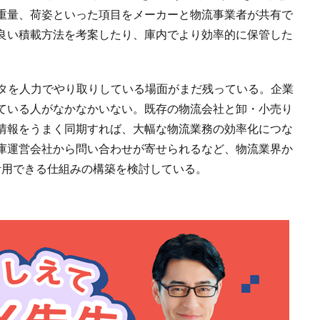
重量、荷姿といった項目をメーカーと物流事業者が共有で
良い積載方法を考案したり、庫内でより効率的に保管した
ータを人力でやり取りしている場面がまだ残っている。企業
ている人がなかなかいない。既存の物流会社と卸・小売り
情報をうまく同期すれば、大幅な物流業務の効率化につな
庫運営会社から問い合わせが寄せられるなど、物流業界か
が活用できる仕組みの構築を検討している。