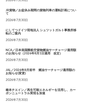
JR貨物／お盆休み期間の貨物列車の運転計画につい
て
2026年7月30日
にしてつドイツ現地法人 シュツットガルト事務所移
転のご案内
2026年7月30日
NCA／日本発国際航空貨物燃油サーチャージ適用額
のお知らせ（2026年8月1日適用 改定）
2026年7月30日
JAL／2026年8月前半 燃油サーチャージ適用額の
お知らせ(変更)
2026年7月30日
椿本チエイン／再生可能エネルギーを活用し、カー
ボンニュートラル実現を加速
2026年7月30日