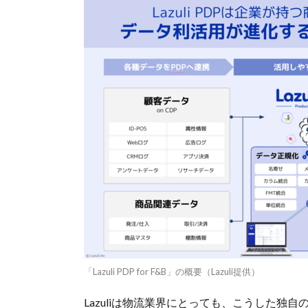
「Lazuli PDP for F&B」の概要（Lazuli提供）
Lazuliは物流業界にとっても、こうした