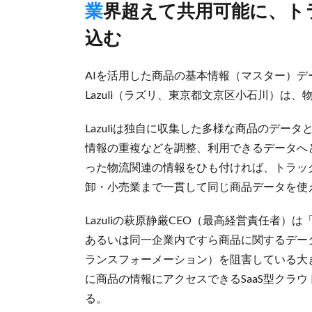
業界超えて共用可能に、トラックの積載率向上などへの応用見
込む
AIを活用した商品の基本情報（マスター）
Lazuli（ラズリ、東京都文京区小石川）は
Lazuliは独自に収集した多様な商品のデ
情報の重複などを調整、利用できるデータへ
った物流関連の情報をひも付ければ、トラッ
卸・小売業まで一貫して同じ商品データを使
Lazuliの萩原静厳CEO（最高経営責任者
あるいは同一企業内ですら商品に関するデー
ランスフォーメーション）を阻害している大
に商品の情報にアクセスできるSaaS型クラ
る。