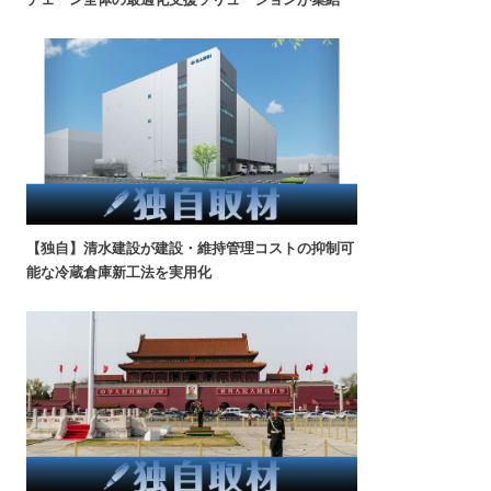
【独自】清水建設が建設・維持管理コストの抑制可
能な冷蔵倉庫新工法を実用化