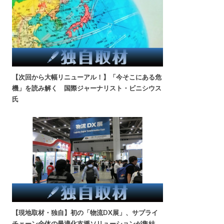
【次回から大幅リニューアル！】「今そこにある危
機」を読み解く 国際ジャーナリスト・ビニシウス
氏
【現地取材・独自】初の「物流DX展」、サプライ
チェーン全体の最適化支援ソリューションが集結