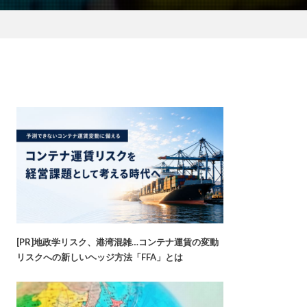
[PR]地政学リスク、港湾混雑…コンテナ運賃の変動
リスクへの新しいヘッジ方法「FFA」とは