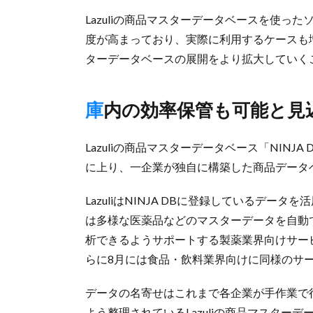
Lazuliの商品マスターデータベースを使
度が高まっており、実際に利用するケースも増
ターデータベースの展開をより拡大していく
庫内の効率保管も可能と見
Lazuliの商品マスターデータベース「NINJ
に上り、一企業が独自に構築した商品データ
LazuliはNINJA DBに登録しているデ
は多様な医薬品などのマスターデータを自動
析できるようサポートする製薬業界向けサービス「La
らに8月には食品・飲料業界向けに同様のサービス「L
データの名寄せはこれまで各企業が手作業で
よう整理されているLazuliの商品マスタ