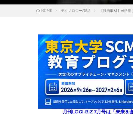
テクノロジー/製品
【独自取材】AI活用
HOME
月刊LOGI-BIZ 7月号は「未