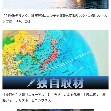
[PR]地政学リスク、港湾混雑…コンテナ運賃の変動リスクへの新しいヘッ
ジ方法「FFA」とは
【次回から大幅リニューアル！】「今そこにある危機」を読み解く 国
際ジャーナリスト・ビニシウス氏