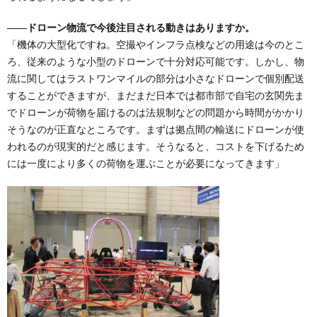
――ドローン物流で今後注目される動きはありますか。
「機体の大型化ですね。空撮やインフラ点検などの用途は今のとこ
ろ、従来のような小型のドローンで十分対応可能です。しかし、物
流に関してはラストワンマイルの部分は小さなドローンで個別配送
することができますが、まだまだ日本では都市部で自宅の玄関先ま
でドローンが荷物を届けるのは法規制などの問題から時間がかかり
そうなのが正直なところです。まずは拠点間の輸送にドローンが使
われるのが現実的だと感じます。そうなると、コストを下げるため
には一度により多くの荷物を運ぶことが必要になってきます」