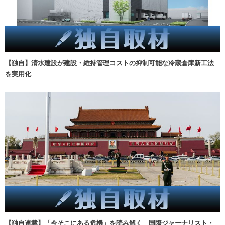
【独自】清水建設が建設・維持管理コストの抑制可能な冷蔵倉庫新工法
を実用化
【独自連載】「今そこにある危機」を読み解く 国際ジャーナリスト・