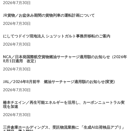
2026年7月30日
JR貨物／お盆休み期間の貨物列車の運転計画について
2026年7月30日
にしてつドイツ現地法人 シュツットガルト事務所移転のご案内
2026年7月30日
NCA／日本発国際航空貨物燃油サーチャージ適用額のお知らせ（2026年
8月1日適用 改定）
2026年7月30日
JAL／2026年8月前半 燃油サーチャージ適用額のお知らせ(変更)
2026年7月30日
椿本チエイン／再生可能エネルギーを活用し、カーボンニュートラル実
現を加速
2026年7月30日
三井倉庫ホールディングス、受託物流業務に 「生成AI出荷検品アプリ」