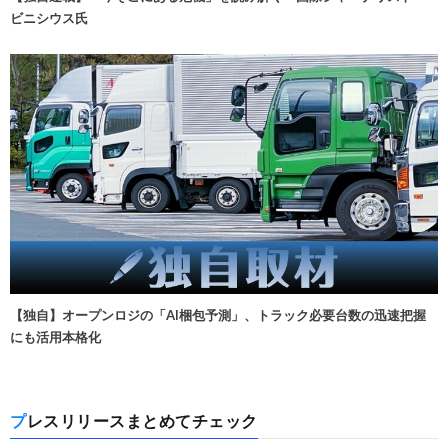
ビニシウス氏
【独自】オープンロジの「AI梱包予測」、トラック必要台数の迅速把握
にも活用本格化
プレスリリースまとめてチェック