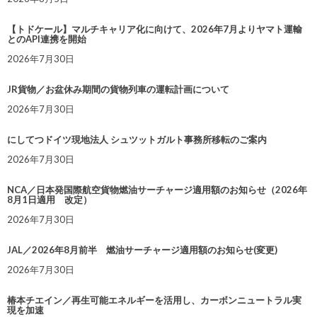
【トドケール】マルチキャリア化に向けて、2026年7月よりヤマト運輸
とのAPI連携を開始
2026年7月30日
JR貨物／お盆休み期間の貨物列車の運転計画について
2026年7月30日
にしてつドイツ現地法人 シュツットガルト事務所移転のご案内
2026年7月30日
NCA／日本発国際航空貨物燃油サーチャージ適用額のお知らせ（2026年
8月1日適用 改定）
2026年7月30日
JAL／2026年8月前半 燃油サーチャージ適用額のお知らせ(変更)
2026年7月30日
椿本チエイン／再生可能エネルギーを活用し、カーボンニュートラル実
現を加速