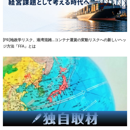
[PR]地政学リスク、港湾混雑…コンテナ運賃の変動リスクへの新しいヘッ
ジ方法「FFA」とは