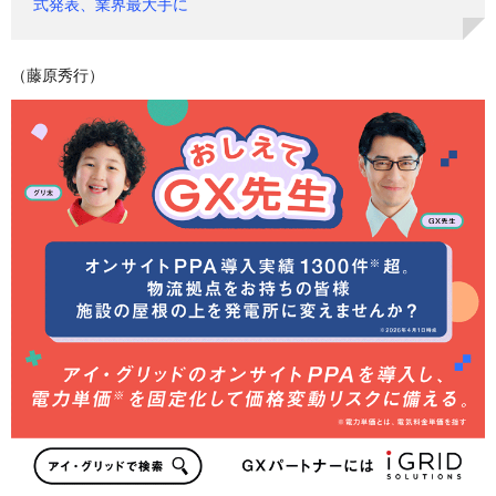
式発表、業界最大手に
（藤原秀行）