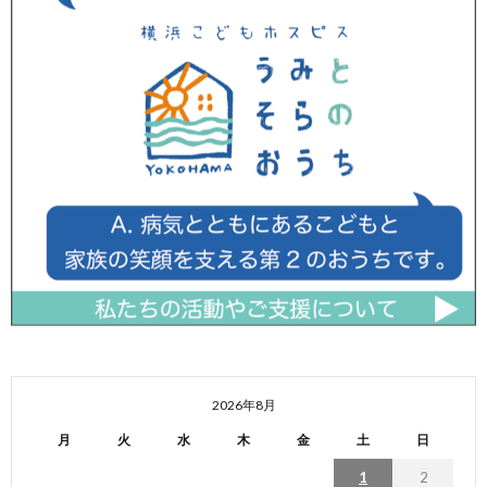
2026年8月
月
火
水
木
金
土
日
1
2