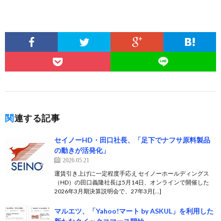
関連する記事
セイノーHD・田口社長、「足下でナフサ原料製品
の動きが活発化」
2026.05.21
運賃引き上げに一定程度手応え セイノーホールディングス
（HD）の田口義隆社長は5月14日、オンラインで開催した
2026年3月期決算説明会で、27年3月[…]
マルエツ、「Yahoo!マート by ASKUL」を利用した