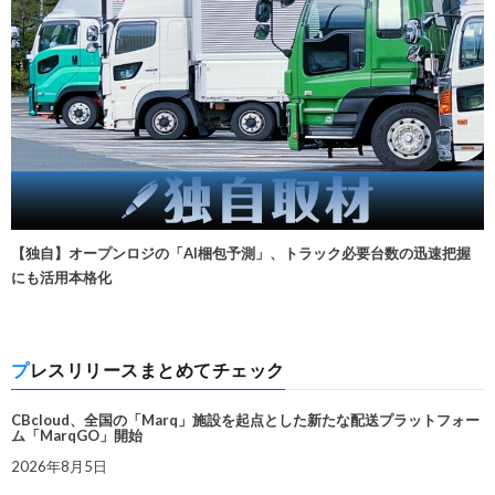
【独自】オープンロジの「AI梱包予測」、トラック必要台数の迅速把握
にも活用本格化
プレスリリースまとめてチェック
CBcloud、全国の「Marq」施設を起点とした新たな配送プラットフォー
ム「MarqGO」開始
2026年8月5日