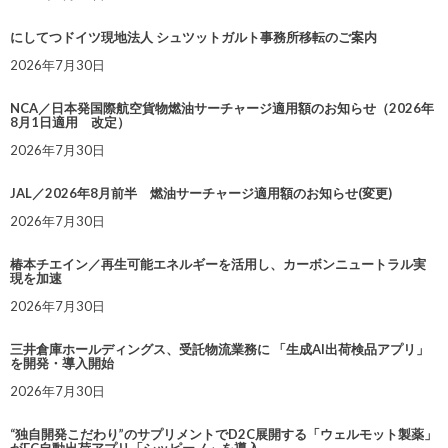
にしてつドイツ現地法人 シュツットガルト事務所移転のご案内
2026年7月30日
NCA／日本発国際航空貨物燃油サーチャージ適用額のお知らせ（2026年
8月1日適用 改定）
2026年7月30日
JAL／2026年8月前半 燃油サーチャージ適用額のお知らせ(変更)
2026年7月30日
椿本チエイン／再生可能エネルギーを活用し、カーボンニュートラル実
現を加速
2026年7月30日
三井倉庫ホールディングス、受託物流業務に 「生成AI出荷検品アプリ」
を開発・導入開始
2026年7月30日
“独自開発こだわり”のサプリメントでD2C展開する「ウェルモット製薬」