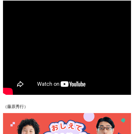
（藤原秀行）