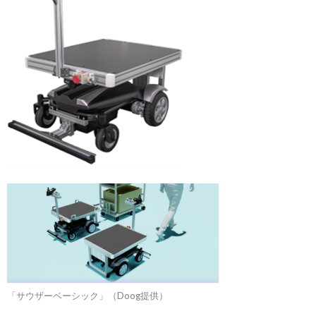
「サウザーベーシック」（Doog提供）