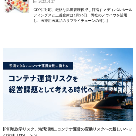
2023.01.27
GDPに対応、厳格な温度管理後押し目指す メディパルホール
ディングスと三菱倉庫は1月26日、両社のノウハウを活用
し、医療用医薬品のサプライチェーンの可[…]
[PR]地政学リスク、港湾混雑…コンテナ運賃の変動リスクへの新しいヘッ
ジ方法「FFA」とは