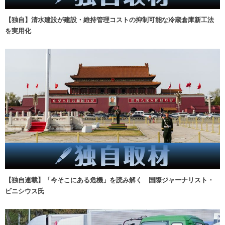
【独自】清水建設が建設・維持管理コストの抑制可能な冷蔵倉庫新工法
を実用化
【独自連載】「今そこにある危機」を読み解く 国際ジャーナリスト・
ビニシウス氏