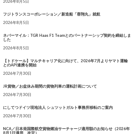
2026年8月5日
フジトランスコーポレーション／新造船「蓉翔丸」就航
2026年8月5日
ネバーマイル：TGR Haas F1 Teamとのパートナーシップ契約を締結しま
した
2026年8月5日
【トドケール】マルチキャリア化に向けて、2026年7月よりヤマト運輸
とのAPI連携を開始
2026年7月30日
JR貨物／お盆休み期間の貨物列車の運転計画について
2026年7月30日
にしてつドイツ現地法人 シュツットガルト事務所移転のご案内
2026年7月30日
NCA／日本発国際航空貨物燃油サーチャージ適用額のお知らせ（2026年
8月1日適用 改定）