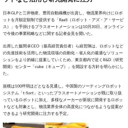
日本GLPと三井物産、豊田自動織機が出資し、物流業界向けにロボ
ットを月額定額制で提供する「RaaS（ロボット・アズ・ア・サービ
ス）」を手掛けるプラスオートメーションは10月30日、オンライン
で今後の事業戦略などに関する記者会見を開いた。
出席した飯間卓CEO（最高経営責任者）ら経営陣は、ロボットなど
の先進技術を活用した物流現場の自動化・省人化の最適なソリュー
ションをより的確に提案していくため、東京都内で近くR&D（研究
開発）センター「cube（キューブ）」を開設する方針を明らかにし
た。
規模は100坪弱ほどとなる見通し。中国製のソーティングロボット
システム「t-Sort」といったプラスオートメーションが既に取り扱
っているロボットに加え、多様なメーカーが新規に開発するロボッ
トなども対象とし、物流業界全体の高度化につながるような提案が
できるよう研究開発に注力する予定。