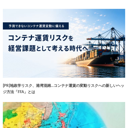
[PR]地政学リスク、港湾混雑…コンテナ運賃の変動リスクへの新しいヘッ
ジ方法「FFA」とは