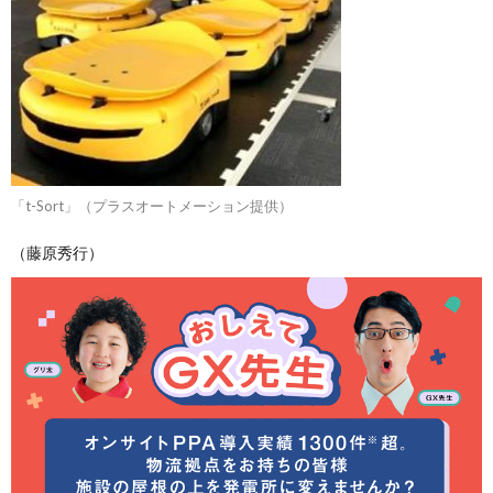
「t-Sort」（プラスオートメーション提供）
（藤原秀行）