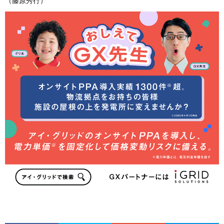
（藤原秀行）