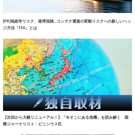
[PR]地政学リスク、港湾混雑…コンテナ運賃の変動リスクへの新しいヘッ
ジ方法「FFA」とは
【次回から大幅リニューアル！】「今そこにある危機」を読み解く 国
際ジャーナリスト・ビニシウス氏