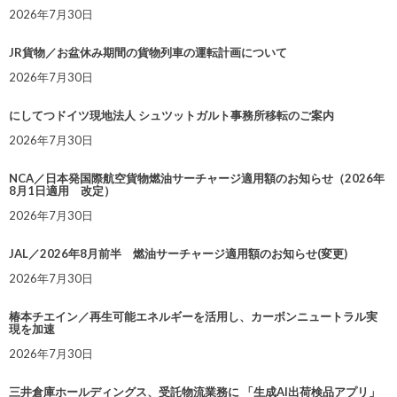
2026年7月30日
JR貨物／お盆休み期間の貨物列車の運転計画について
2026年7月30日
にしてつドイツ現地法人 シュツットガルト事務所移転のご案内
2026年7月30日
NCA／日本発国際航空貨物燃油サーチャージ適用額のお知らせ（2026年
8月1日適用 改定）
2026年7月30日
JAL／2026年8月前半 燃油サーチャージ適用額のお知らせ(変更)
2026年7月30日
椿本チエイン／再生可能エネルギーを活用し、カーボンニュートラル実
現を加速
2026年7月30日
三井倉庫ホールディングス、受託物流業務に 「生成AI出荷検品アプリ」