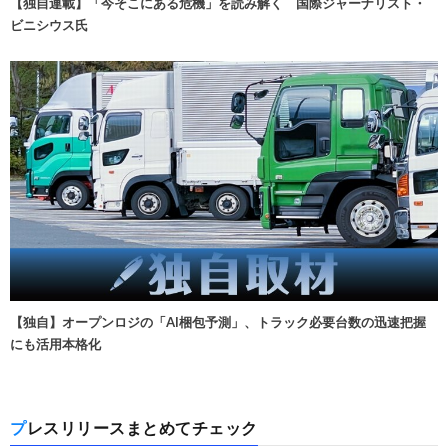
【独自連載】「今そこにある危機」を読み解く 国際ジャーナリスト・
ビニシウス氏
【独自】オープンロジの「AI梱包予測」、トラック必要台数の迅速把握
にも活用本格化
プレスリリースまとめてチェック