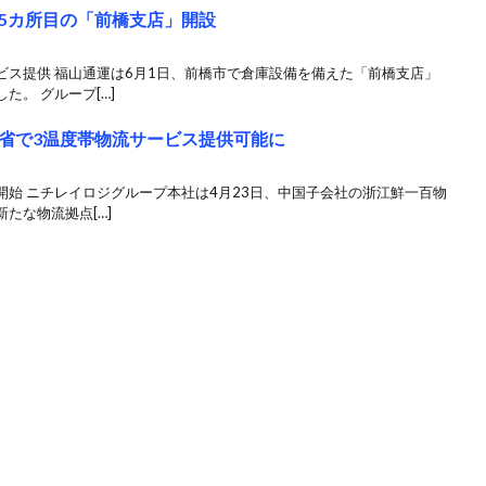
5カ所目の「前橋支店」開設
ビス提供 福山通運は6月1日、前橋市で倉庫設備を備えた「前橋支店」
。 グループ[…]
省で3温度帯物流サービス提供可能に
始 ニチレイロジグループ本社は4月23日、中国子会社の浙江鮮一百物
たな物流拠点[…]