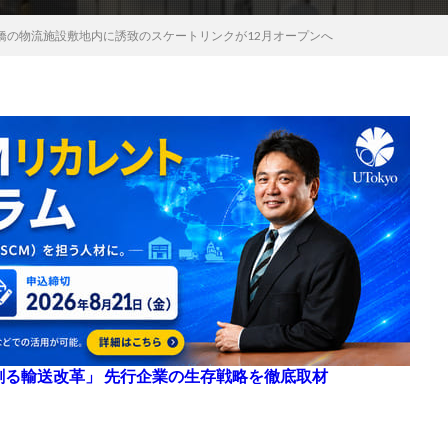
橋の物流施設敷地内に誘致のスケートリンクが12月オープンへ
来を創る輸送改革」 先行企業の生存戦略を徹底取材