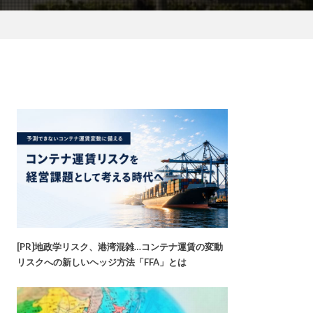
[PR]地政学リスク、港湾混雑…コンテナ運賃の変動
リスクへの新しいヘッジ方法「FFA」とは