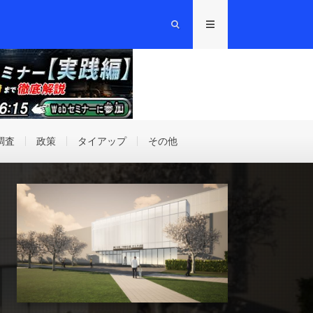
調査
政策
タイアップ
その他