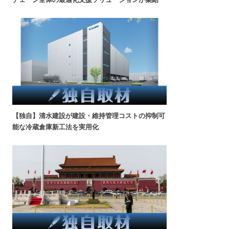
【独自】清水建設が建設・維持管理コストの抑制可
能な冷蔵倉庫新工法を実用化