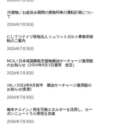
JR貨物／お盆休み期間の貨物列車の運転計画につい
て
2026年7月30日
にしてつドイツ現地法人 シュツットガルト事務所移
転のご案内
2026年7月30日
NCA／日本発国際航空貨物燃油サーチャージ適用額
のお知らせ（2026年8月1日適用 改定）
2026年7月30日
JAL／2026年8月前半 燃油サーチャージ適用額の
お知らせ(変更)
2026年7月30日
椿本チエイン／再生可能エネルギーを活用し、カー
ボンニュートラル実現を加速
2026年7月30日