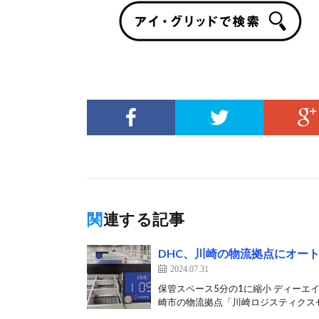
関連する記事
DHC、川崎の物流拠点にオー
2024.07.31
保管スペース5分の1に縮小 ディーエ
崎市の物流拠点「川崎ロジスティクスセ