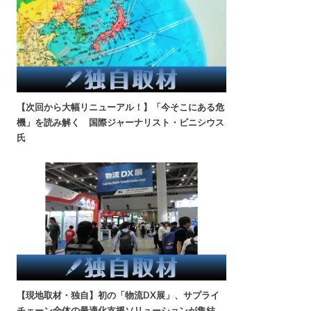
【次回から大幅リニューアル！】「今そこにある危
機」を読み解く 国際ジャーナリスト・ビニシウス
氏
【現地取材・独自】初の「物流DX展」、サプライ
チェーン全体の最適化支援ソリューションが集結