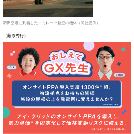
羽田空港に到着したエミレーツ航空の機体（同社提供）
（藤原秀行）