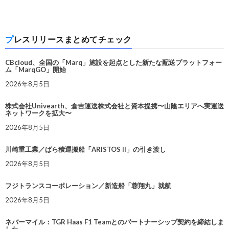
プレスリリースまとめてチェック
CBcloud、全国の「Marq」施設を起点とした新たな配送プラットフォー
ム「MarqGO」開始
2026年8月5日
株式会社Univearth、倉吉運送株式会社と資本提携〜山陰エリアへ実運送
ネットワークを拡大〜
2026年8月5日
川崎重工業／ばら積運搬船「ARISTOS II」の引き渡し
2026年8月5日
フジトランスコーポレーション／新造船「蓉翔丸」就航
2026年8月5日
ネバーマイル：TGR Haas F1 Teamとのパートナーシップ契約を締結しま