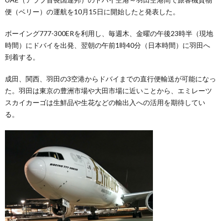
便（ベリー）の運航を10月15日に開始したと発表した。
ボーイング777-300ERを利用し、毎週木、金曜の午後23時半（現地
時間）にドバイを出発、翌朝の午前1時40分（日本時間）に羽田へ
到着する。
成田、関西、羽田の3空港からドバイまでの直行便輸送が可能になっ
た。羽田は東京の豊洲市場や大田市場に近いことから、エミレーツ
スカイカーゴは生鮮品や生花などの輸出入への活用を期待してい
る。