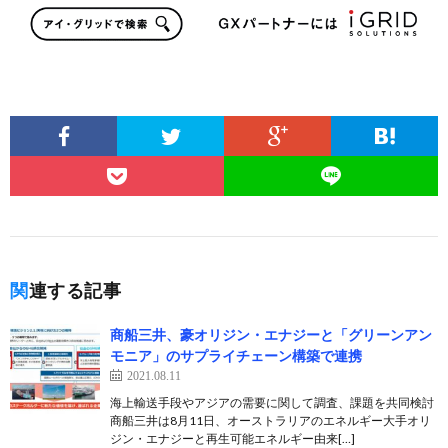
関連する記事
商船三井、豪オリジン・エナジーと「グリーンアン
モニア」のサプライチェーン構築で連携
2021.08.11
海上輸送手段やアジアの需要に関して調査、課題を共同検討
商船三井は8月11日、オーストラリアのエネルギー大手オリ
ジン・エナジーと再生可能エネルギー由来[…]