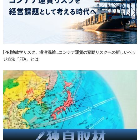
[PR]地政学リスク、港湾混雑…コンテナ運賃の変動リスクへの新しいヘッ
ジ方法「FFA」とは