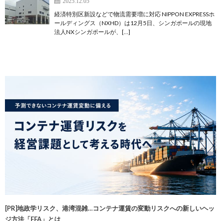
2025.12.05
経済特別区新設などで物流需要増に対応 NIPPON EXPRESSホ
ールディングス（NXHD）は12月5日、シンガポールの現地
法人NXシンガポールが、[…]
[PR]地政学リスク、港湾混雑…コンテナ運賃の変動リスクへの新しいヘッ
ジ方法「FFA」とは