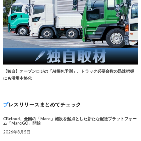
【独自】オープンロジの「AI梱包予測」、トラック必要台数の迅速把握
にも活用本格化
プレスリリースまとめてチェック
CBcloud、全国の「Marq」施設を起点とした新たな配送プラットフォー
ム「MarqGO」開始
2026年8月5日