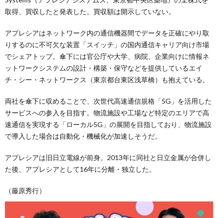
取得、買収したと発表した。買収額は開示していない。
アプレシアはネットワーク内の通信機器間でデータを正確にやり取
りするのに不可欠な装置「スイッチ」の国内通信キャリア向け市場
でシェアトップ。傘下には官公庁や大学、病院、企業向けに情報ネ
ットワークシステムの設計・構築・保守などを提供しているエイ
チ・シー・ネットワークス（東京都台東区浅草橋）も抱えている。
両社を傘下に収めることで、次世代高速通信規格「5G」を活用した
サービスへの参入を目指す。物流施設や工場など特定のエリアで高
速通信を実現する「ローカル5G」の展開を目指しており、物流施設
で導入した場合は自動化・機械化が加速しそうだ。
アプレシアは旧日立電線が前身。2013年に同社と日立金属が合併し
た後、アプレシアとして16年に分離・独立した。
（藤原秀行）