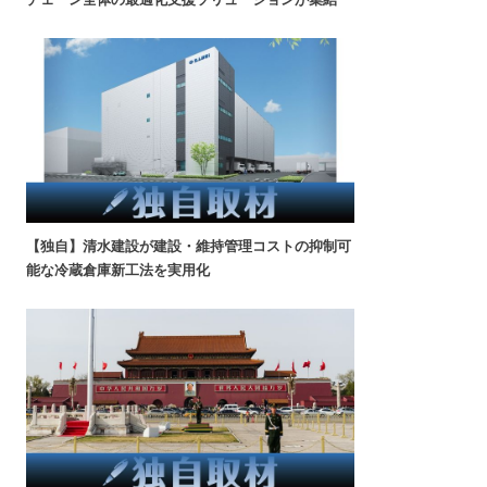
【独自】清水建設が建設・維持管理コストの抑制可
能な冷蔵倉庫新工法を実用化