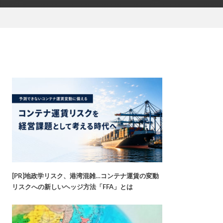
[PR]地政学リスク、港湾混雑…コンテナ運賃の変動
リスクへの新しいヘッジ方法「FFA」とは