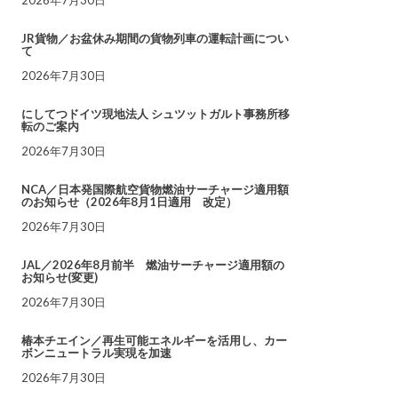
JR貨物／お盆休み期間の貨物列車の運転計画につい
て
2026年7月30日
にしてつドイツ現地法人 シュツットガルト事務所移
転のご案内
2026年7月30日
NCA／日本発国際航空貨物燃油サーチャージ適用額
のお知らせ（2026年8月1日適用 改定）
2026年7月30日
JAL／2026年8月前半 燃油サーチャージ適用額の
お知らせ(変更)
2026年7月30日
椿本チエイン／再生可能エネルギーを活用し、カー
ボンニュートラル実現を加速
2026年7月30日