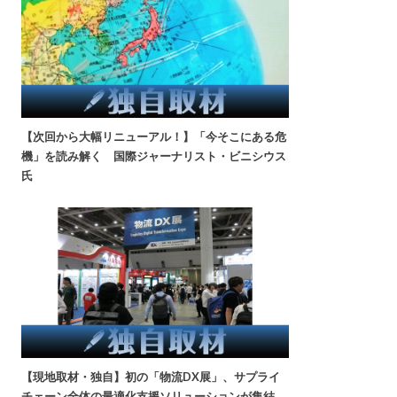
【次回から大幅リニューアル！】「今そこにある危
機」を読み解く 国際ジャーナリスト・ビニシウス
氏
【現地取材・独自】初の「物流DX展」、サプライ
チェーン全体の最適化支援ソリューションが集結