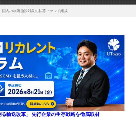
、国内の物流施設対象の私募ファンド組成
来を創る輸送改革」 先行企業の生存戦略を徹底取材