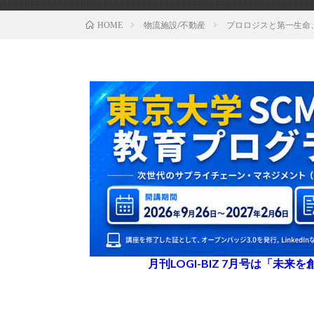
物流施設/不動産
プロロジスと第一生命
HOME
月刊LOGI-BIZ 7月号は「未