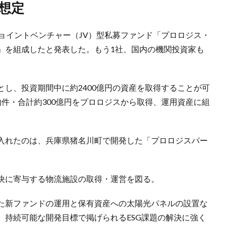
を想定
ョイントベンチャー（JV）型私募ファンド「プロロジス・
」を組成したと発表した。もう1社、国内の機関投資家も
し、投資期間中に約2400億円の資産を取得することが可
件・合計約300億円をプロロジスから取得、運用資産に組
入れたのは、兵庫県猪名川町で開発した「プロロジスパー
決に寄与する物流施設の取得・運営を図る。
た新ファンドの運用と保有資産への太陽光パネルの設置な
、持続可能な開発目標で掲げられるESG課題の解決に強く