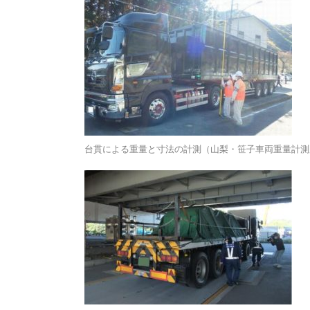
台貫による重量と寸法の計測（山梨・笹子車両重量計測