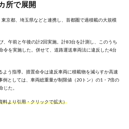
0カ所で展開
社、東京都、埼玉県などと連携し、首都圏で過積載の大規模
び、午前と午後の計2回実施。計83台を計測し、このうち
置命令を実施した。併せて、道路運送車両法に違反した4台
るよう指導。措置命令は違反車両に積載物を減らすか高速
例としては、車両総重量が制限値（20トン）の1・7倍の
命じた。
資料より引用・クリックで拡大）