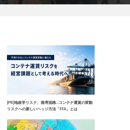
[PR]地政学リスク、港湾混雑…コンテナ運賃の変動
リスクへの新しいヘッジ方法「FFA」とは