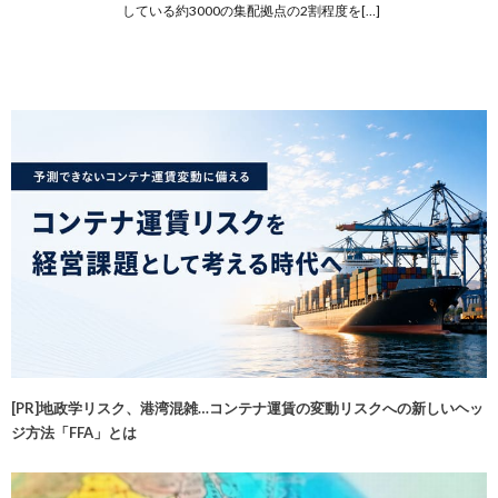
している約3000の集配拠点の2割程度を[…]
[PR]地政学リスク、港湾混雑…コンテナ運賃の変動リスクへの新しいヘッ
ジ方法「FFA」とは