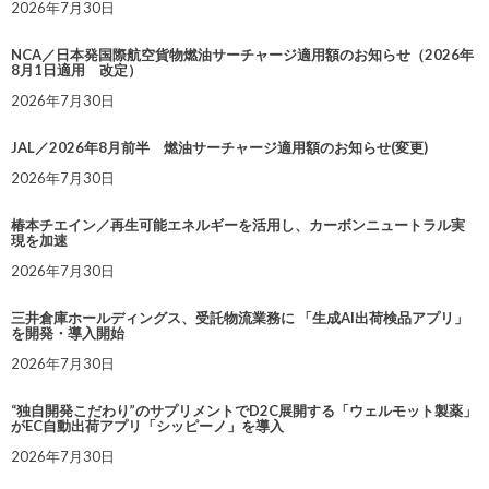
2026年7月30日
NCA／日本発国際航空貨物燃油サーチャージ適用額のお知らせ（2026年
8月1日適用 改定）
2026年7月30日
JAL／2026年8月前半 燃油サーチャージ適用額のお知らせ(変更)
2026年7月30日
椿本チエイン／再生可能エネルギーを活用し、カーボンニュートラル実
現を加速
2026年7月30日
三井倉庫ホールディングス、受託物流業務に 「生成AI出荷検品アプリ」
を開発・導入開始
2026年7月30日
“独自開発こだわり”のサプリメントでD2C展開する「ウェルモット製薬」
がEC自動出荷アプリ「シッピーノ」を導入
2026年7月30日