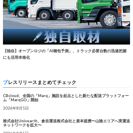
【独自】オープンロジの「AI梱包予測」、トラック必要台数の迅速把握
にも活用本格化
プレスリリースまとめてチェック
CBcloud、全国の「Marq」施設を起点とした新たな配送プラットフォー
ム「MarqGO」開始
2026年8月5日
株式会社Univearth、倉吉運送株式会社と資本提携〜山陰エリアへ実運送
ネットワークを拡大〜