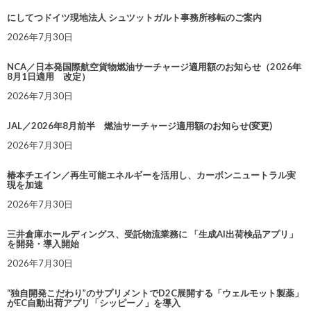
にしてつドイツ現地法人 シュツットガルト事務所移転のご案内
2026年7月30日
NCA／日本発国際航空貨物燃油サーチャージ適用額のお知らせ（2026年
8月1日適用 改定）
2026年7月30日
JAL／2026年8月前半 燃油サーチャージ適用額のお知らせ(変更)
2026年7月30日
椿本チエイン／再生可能エネルギーを活用し、カーボンニュートラル実
現を加速
2026年7月30日
三井倉庫ホールディングス、受託物流業務に 「生成AI出荷検品アプリ」
を開発・導入開始
2026年7月30日
“独自開発こだわり”のサプリメントでD2C展開する「ウェルモット製薬」
がEC自動出荷アプリ「シッピーノ」を導入