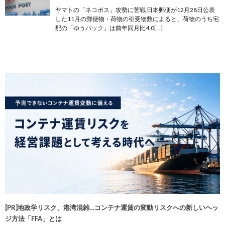
ヤマトの「ネコポス」攻勢に苦戦 日本郵便が12月28日公表
した11月の郵便物・荷物の引受物数によると、荷物のうち宅
配の「ゆうパック」は前年同月比4.0[…]
[PR]地政学リスク、港湾混雑…コンテナ運賃の変動リスクへの新しいヘッ
ジ方法「FFA」とは