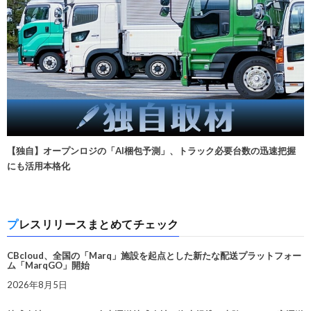
【独自】オープンロジの「AI梱包予測」、トラック必要台数の迅速把握
にも活用本格化
プレスリリースまとめてチェック
CBcloud、全国の「Marq」施設を起点とした新たな配送プラットフォー
ム「MarqGO」開始
2026年8月5日