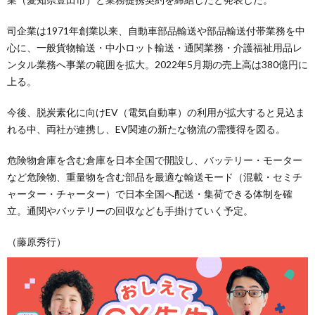
司企業は1971年創業以来、自動車部品輸送や部品輸送付帯業務を中
心に、一般貨物輸送・中小ロット輸送・通関業務・介護福祉用品レ
ンタル業務へ事業の範囲を拡大。2022年5月期の売上高は380億円に
上る。
今後、脱炭素化に向けEV（電気自動車）の利用が拡大すると見込ま
れる中、両社が連携し、EV関連の新たな物流の需獲得を図る。
危険物倉庫を含む倉庫を日本全国で開設し、バッテリー・モーター
など危険物、重量物を含む部品を最適な輸送モード（混載・セミチ
ャーター・チャーター）で日本全国へ配送・集荷できる体制を確
立。通関やバッテリーの回収なども手掛けていく予定。
（藤原秀行）