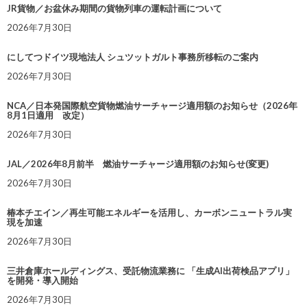
JR貨物／お盆休み期間の貨物列車の運転計画について
2026年7月30日
にしてつドイツ現地法人 シュツットガルト事務所移転のご案内
2026年7月30日
NCA／日本発国際航空貨物燃油サーチャージ適用額のお知らせ（2026年
8月1日適用 改定）
2026年7月30日
JAL／2026年8月前半 燃油サーチャージ適用額のお知らせ(変更)
2026年7月30日
椿本チエイン／再生可能エネルギーを活用し、カーボンニュートラル実
現を加速
2026年7月30日
三井倉庫ホールディングス、受託物流業務に 「生成AI出荷検品アプリ」
を開発・導入開始
2026年7月30日