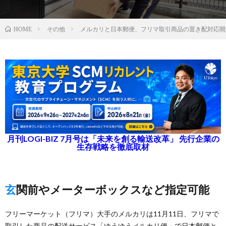
その他
メルカリと日本郵便、フリマ取引商品の置き配対応開
HOME
月刊LOGI-BIZ 7月号は「未来を創る輸送改革」 先行企業の
生存戦略を徹底取材
玄関前やメーターボックスなど指定可能
フリーマーケット（フリマ）大手のメルカリは11月11日、フリマで
取引した商品の配送サービス「ゆうゆうメルカリ便」で日本郵便と