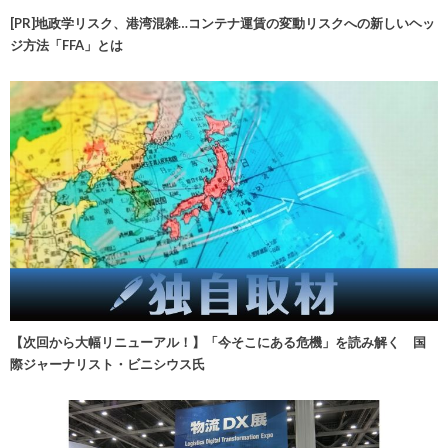
[PR]地政学リスク、港湾混雑…コンテナ運賃の変動リスクへの新しいヘッ
ジ方法「FFA」とは
【次回から大幅リニューアル！】「今そこにある危機」を読み解く 国
際ジャーナリスト・ビニシウス氏