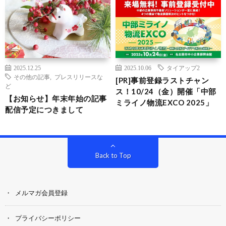
2025.12.25
2025.10.06
タイアップ2
その他の記事
,
プレスリリースな
[PR]事前登録ラストチャン
ど
ス！10/24（金）開催「中部
【お知らせ】年末年始の記事
ミライノ物流EXCO 2025」
配信予定につきまして
Back to Top
メルマガ会員登録
プライバシーポリシー