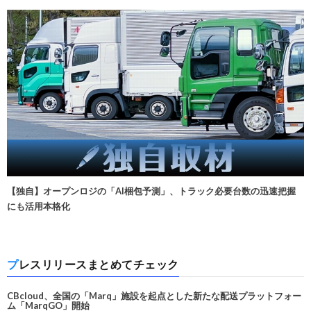
【独自】オープンロジの「AI梱包予測」、トラック必要台数の迅速把握
にも活用本格化
プレスリリースまとめてチェック
CBcloud、全国の「Marq」施設を起点とした新たな配送プラットフォー
ム「MarqGO」開始