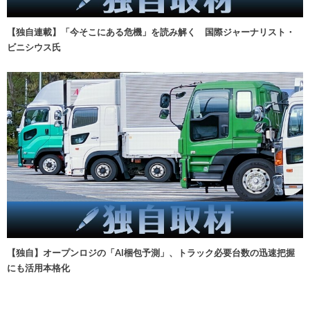
【独自連載】「今そこにある危機」を読み解く 国際ジャーナリスト・
ビニシウス氏
【独自】オープンロジの「AI梱包予測」、トラック必要台数の迅速把握
にも活用本格化