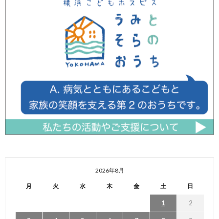
2026年8月
月
火
水
木
金
土
日
1
2