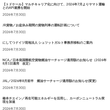
【トドケール】マルチキャリア化に向けて、2026年7月よりヤマト運輸
とのAPI連携を開始
2026年7月30日
JR貨物／お盆休み期間の貨物列車の運転計画について
2026年7月30日
にしてつドイツ現地法人 シュツットガルト事務所移転のご案内
2026年7月30日
NCA／日本発国際航空貨物燃油サーチャージ適用額のお知らせ（2026年
8月1日適用 改定）
2026年7月30日
JAL／2026年8月前半 燃油サーチャージ適用額のお知らせ(変更)
2026年7月30日
椿本チエイン／再生可能エネルギーを活用し、カーボンニュートラル実
現を加速
2026年7月30日