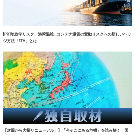
[PR]地政学リスク、港湾混雑…コンテナ運賃の変動リスクへの新しいヘッ
ジ方法「FFA」とは
【次回から大幅リニューアル！】「今そこにある危機」を読み解く 国