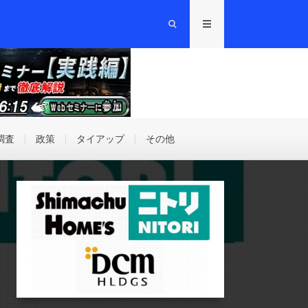
調査
政策
タイアップ
その他