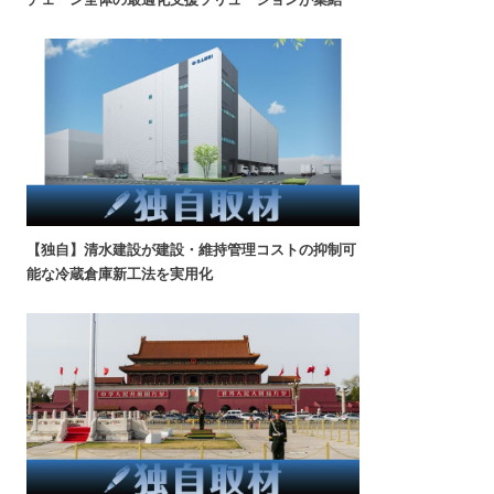
【独自】清水建設が建設・維持管理コストの抑制可
能な冷蔵倉庫新工法を実用化