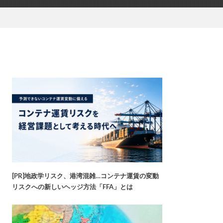
[PR]地政学リスク、港湾混雑…コンテナ運賃の変動
リスクへの新しいヘッジ方法「FFA」とは