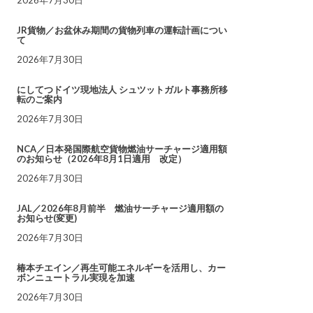
JR貨物／お盆休み期間の貨物列車の運転計画につい
て
2026年7月30日
にしてつドイツ現地法人 シュツットガルト事務所移
転のご案内
2026年7月30日
NCA／日本発国際航空貨物燃油サーチャージ適用額
のお知らせ（2026年8月1日適用 改定）
2026年7月30日
JAL／2026年8月前半 燃油サーチャージ適用額の
お知らせ(変更)
2026年7月30日
椿本チエイン／再生可能エネルギーを活用し、カー
ボンニュートラル実現を加速
2026年7月30日