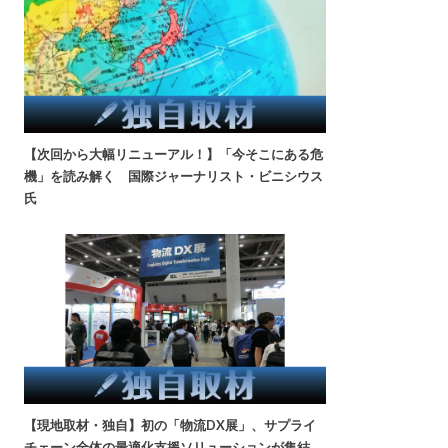
【次回から大幅リニューアル！】「今そこにある危
機」を読み解く 国際ジャーナリスト・ビニシウス
氏
【現地取材・独自】初の「物流DX展」、サプライ
チェーン全体の最適化支援ソリューションが集結