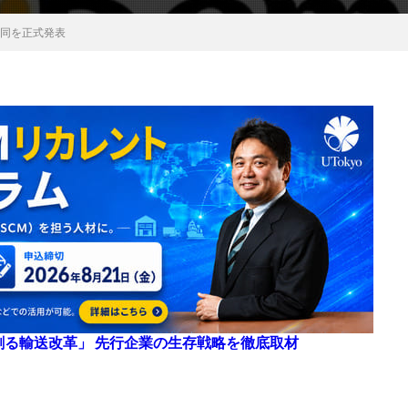
賛同を正式発表
来を創る輸送改革」 先行企業の生存戦略を徹底取材