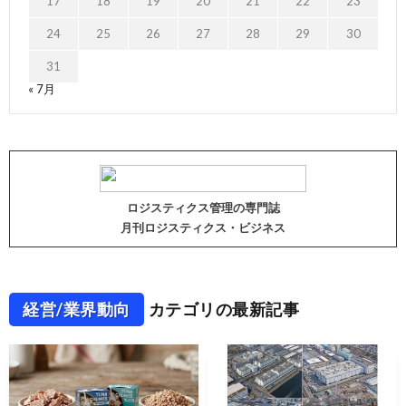
17
18
19
20
21
22
23
24
25
26
27
28
29
30
31
« 7月
ロジスティクス管理の専門誌
月刊ロジスティクス・ビジネス
経営/業界動向
カテゴリの最新記事