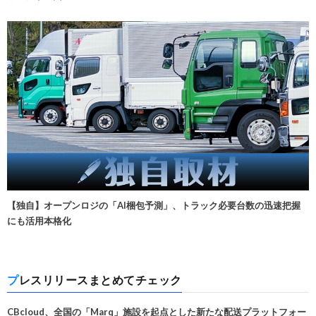
【独自】オープンロジの「AI梱包予測」、トラック必要台数の迅速把握
にも活用本格化
プレスリリースまとめてチェック
CBcloud、全国の「Marq」施設を起点とした新たな配送プラットフォー