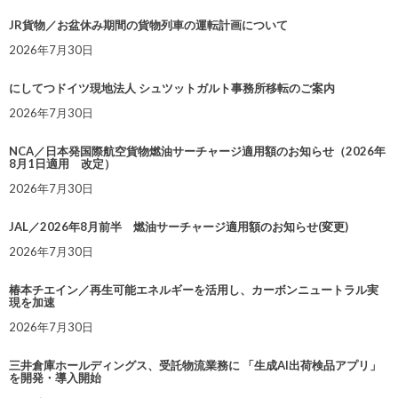
JR貨物／お盆休み期間の貨物列車の運転計画について
2026年7月30日
にしてつドイツ現地法人 シュツットガルト事務所移転のご案内
2026年7月30日
NCA／日本発国際航空貨物燃油サーチャージ適用額のお知らせ（2026年
8月1日適用 改定）
2026年7月30日
JAL／2026年8月前半 燃油サーチャージ適用額のお知らせ(変更)
2026年7月30日
椿本チエイン／再生可能エネルギーを活用し、カーボンニュートラル実
現を加速
2026年7月30日
三井倉庫ホールディングス、受託物流業務に 「生成AI出荷検品アプリ」
を開発・導入開始