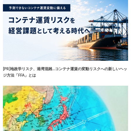
[PR]地政学リスク、港湾混雑…コンテナ運賃の変動リスクへの新しいヘッ
ジ方法「FFA」とは