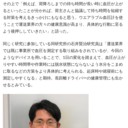
その上で「例えば、荷降ろしまでの待ち時間が長い時に血圧が上が
るといったことが分かれば、荷主さんと協議して待ち時間を短縮す
る対策を考えるきっかけにもなると思う。ウエアラブル血圧計を使
うことで運送業界の方々の健康意識が高まり、具体的な行動に至る
よう後押ししていきたい」と語った。
同じく研究に参加している同研究所の石井賢治研究員は「運送業界
では既に事業所で血圧を測定する取り組みをされているが、今回の
ようなデバイスを用いることで、1日の変化を踏まえて、血圧が上が
りやすい時間帯や作業時には脱水状態にならないよう水分をこまめ
に取るなどの方策をより具体的に考えられる。起床時や就寝前にも
測定しやすくなる」と期待。長距離ドライバーの健康管理にも生か
せるとみている。