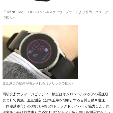
「HeartGuide」（オムロンヘルスケアウェブサイトより引用・クリック
で拡大）
血圧測定の結果が表示される（クリックで拡大）
同研究所のフィージビリティー検証はオムロンヘルスケアの委託研
究として実施。血圧測定には埼玉県を地盤とする吉川自動車運送
（同県越谷市）の30代と40代のトラックドライバーが協力した。同
研究所からは就業中も含めて1日になるべく多く血圧を測定するよう