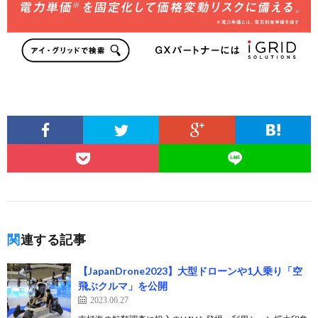
関連する記事
【JapanDrone2023】大型ドローンや1人乗り「空
飛ぶクルマ」を公開
2023.06.27