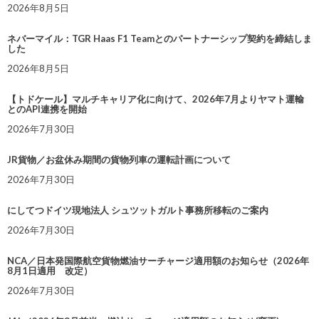
2026年8月5日
ネバーマイル：TGR Haas F1 Teamとのパートナーシップ契約を締結しま
した
2026年8月5日
【トドケール】マルチキャリア化に向けて、2026年7月よりヤマト運輸
とのAPI連携を開始
2026年7月30日
JR貨物／お盆休み期間の貨物列車の運転計画について
2026年7月30日
にしてつドイツ現地法人 シュツットガルト事務所移転のご案内
2026年7月30日
NCA／日本発国際航空貨物燃油サーチャージ適用額のお知らせ（2026年
8月1日適用 改定）
2026年7月30日