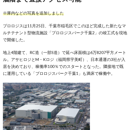
※庫内などの写真を追加しました
プロロジスは11月25日、千葉市稲毛区でこのほど完成した新たなマ
ルチテナント型物流施設「プロロジスパーク千葉2」の竣工式を現地
で開催した。
地上4階建て、RC造（一部S造）で延べ床面積は6万8207平方メート
ル。アサヒロジとM・Kロジ（福岡県宇美町）、日本通運の3社が入
居を決めており、稼働率100％でのスタートとなった。隣接地で既
に運用している「プロロジスパーク千葉1」も満床で稼働中。