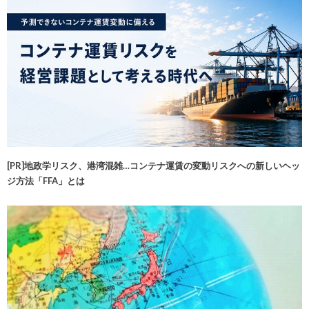
[PR]地政学リスク、港湾混雑…コンテナ運賃の変動リスクへの新しいヘッ
ジ方法「FFA」とは