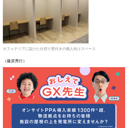
カフェテリアに設けた仕切り壁付きの個人向けスペース
（藤原秀行）