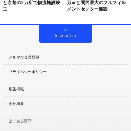
と京都の2カ所で物流施設竣
万㎡と関西最大のフルフィル
工
メントセンター開設
Back to Top
メルマガ会員登録
プライバシーポリシー
広告掲載
会社概要
よくある質問