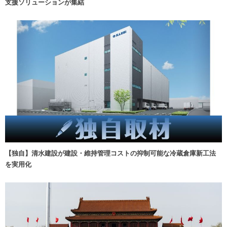
支援ソリューションが集結
【独自】清水建設が建設・維持管理コストの抑制可能な冷蔵倉庫新工法
を実用化