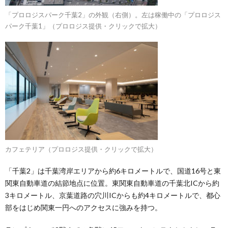
「プロロジスパーク千葉2」の外観（右側）。左は稼働中の「プロロジス
パーク千葉1」（プロロジス提供・クリックで拡大）
カフェテリア（プロロジス提供・クリックで拡大）
「千葉2」は千葉湾岸エリアから約6キロメートルで、国道16号と東
関東自動車道の結節地点に位置。東関東自動車道の千葉北ICから約
3キロメートル、京葉道路の穴川ICからも約4キロメートルで、都心
部をはじめ関東一円へのアクセスに強みを持つ。