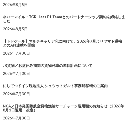
2026年8月5日
ネバーマイル：TGR Haas F1 Teamとのパートナーシップ契約を締結しま
した
2026年8月5日
【トドケール】マルチキャリア化に向けて、2026年7月よりヤマト運輸
とのAPI連携を開始
2026年7月30日
JR貨物／お盆休み期間の貨物列車の運転計画について
2026年7月30日
にしてつドイツ現地法人 シュツットガルト事務所移転のご案内
2026年7月30日
NCA／日本発国際航空貨物燃油サーチャージ適用額のお知らせ（2026年
8月1日適用 改定）
2026年7月30日