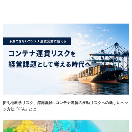
[PR]地政学リスク、港湾混雑…コンテナ運賃の変動リスクへの新しいヘッ
ジ方法「FFA」とは