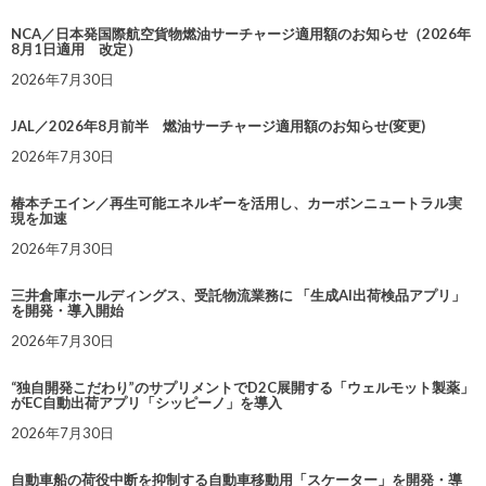
NCA／日本発国際航空貨物燃油サーチャージ適用額のお知らせ（2026年
8月1日適用 改定）
2026年7月30日
JAL／2026年8月前半 燃油サーチャージ適用額のお知らせ(変更)
2026年7月30日
椿本チエイン／再生可能エネルギーを活用し、カーボンニュートラル実
現を加速
2026年7月30日
三井倉庫ホールディングス、受託物流業務に 「生成AI出荷検品アプリ」
を開発・導入開始
2026年7月30日
“独自開発こだわり”のサプリメントでD2C展開する「ウェルモット製薬」
がEC自動出荷アプリ「シッピーノ」を導入
2026年7月30日
自動車船の荷役中断を抑制する自動車移動用「スケーター」を開発・導