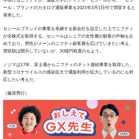
ール」ブランドのカタログ通販事業を2021年3月1日付で買収すると
発表した。
セシールブランドの事業を承継する新会社を設立した上でニフティ
が全株式を取得する。セシールはシニアの女性層が顧客の中軸を占
めており、男性がメーンのニフティ顧客層を広げていきたい考え。
買収額は開示していないが、30億円程度のもよう。
ノジマは17年、富士通からニフティのネット接続事業を取得した。
新型コロナウイルスの感染拡大で通販利用が拡大しているのにも対
応したい考えだ。
（藤原秀行）