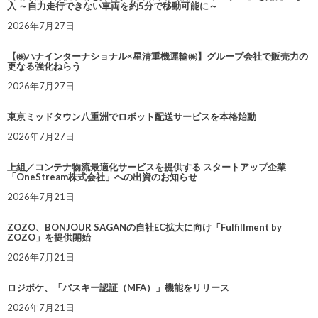
入 ～自力走行できない車両を約5分で移動可能に～
2026年7月27日
【㈱ハナインターナショナル×星清重機運輸㈱】グループ会社で販売力の
更なる強化ねらう
2026年7月27日
東京ミッドタウン八重洲でロボット配送サービスを本格始動
2026年7月27日
上組／コンテナ物流最適化サービスを提供する スタートアップ企業
「OneStream株式会社」への出資のお知らせ
2026年7月21日
ZOZO、BONJOUR SAGANの自社EC拡大に向け「Fulfillment by
ZOZO」を提供開始
2026年7月21日
ロジポケ、「パスキー認証（MFA）」機能をリリース
2026年7月21日