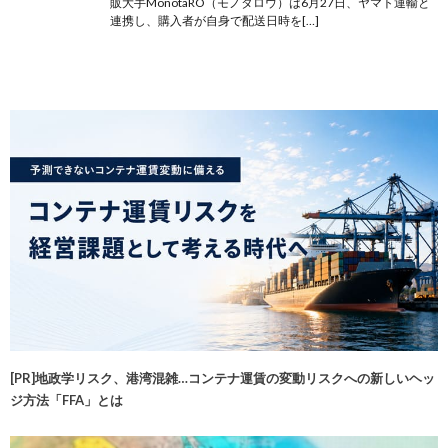
販大手MonotaRO（モノタロウ）は6月27日、ヤマト運輸と
連携し、購入者が自身で配送日時を[…]
[PR]地政学リスク、港湾混雑…コンテナ運賃の変動リスクへの新しいヘッ
ジ方法「FFA」とは