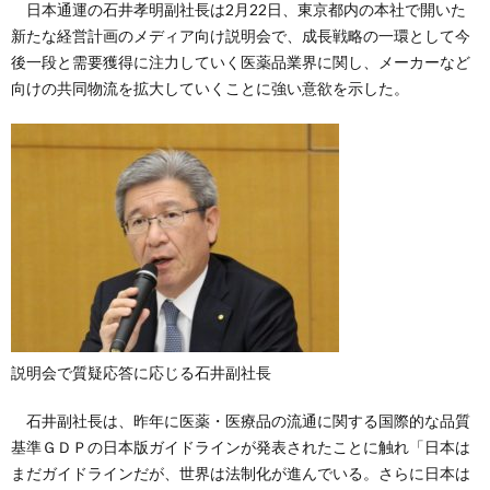
日本通運の石井孝明副社長は2月22日、東京都内の本社で開いた
新たな経営計画のメディア向け説明会で、成長戦略の一環として今
後一段と需要獲得に注力していく医薬品業界に関し、メーカーなど
向けの共同物流を拡大していくことに強い意欲を示した。
説明会で質疑応答に応じる石井副社長
石井副社長は、昨年に医薬・医療品の流通に関する国際的な品質
基準ＧＤＰの日本版ガイドラインが発表されたことに触れ「日本は
まだガイドラインだが、世界は法制化が進んでいる。さらに日本は