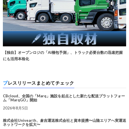
【独自】オープンロジの「AI梱包予測」、トラック必要台数の迅速把握
にも活用本格化
プレスリリースまとめてチェック
CBcloud、全国の「Marq」施設を起点とした新たな配送プラットフォー
ム「MarqGO」開始
2026年8月5日
株式会社Univearth、倉吉運送株式会社と資本提携〜山陰エリアへ実運送
ネットワークを拡大〜