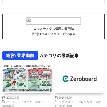
ロジスティクス管理の専門誌
月刊ロジスティクス・ビジネス
経営/業界動向
カテゴリの最新記事
2026.08.06
2026.08.06
プレスリリースなど
,
ロボット
,
テクノロジー
,
プレスリリースな
動向/展望
ど
,
動向/展望