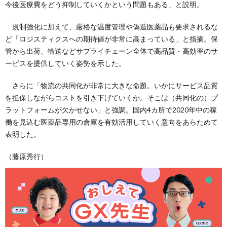
今後医療費をどう抑制していくかという問題もある」と説明。
規制強化に加えて、厳格な温度管理や偽造医薬品も要求されるな
ど「ロジスティクスへの期待値が非常に高まっている」と指摘。保
管から出荷、輸送などサプライチェーン全体で高品質・高効率のサ
ービスを提供していく姿勢を示した。
さらに「物流の共同化が非常に大きな命題。いかにサービス品質
を担保しながらコストを引き下げていくか。そこは（共同化の）プ
ラットフォームが欠かせない」と強調。国内4カ所で2020年中の稼
働を見込む医薬品専用の倉庫を有効活用していく意向をあらためて
表明した。
（藤原秀行）