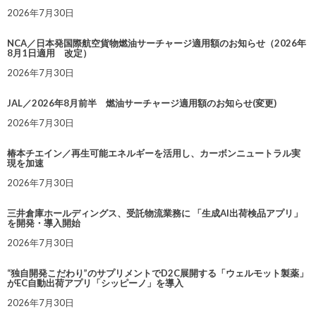
2026年7月30日
NCA／日本発国際航空貨物燃油サーチャージ適用額のお知らせ（2026年
8月1日適用 改定）
2026年7月30日
JAL／2026年8月前半 燃油サーチャージ適用額のお知らせ(変更)
2026年7月30日
椿本チエイン／再生可能エネルギーを活用し、カーボンニュートラル実
現を加速
2026年7月30日
三井倉庫ホールディングス、受託物流業務に 「生成AI出荷検品アプリ」
を開発・導入開始
2026年7月30日
“独自開発こだわり”のサプリメントでD2C展開する「ウェルモット製薬」
がEC自動出荷アプリ「シッピーノ」を導入
2026年7月30日