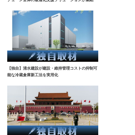
【独自】清水建設が建設・維持管理コストの抑制可
能な冷蔵倉庫新工法を実用化