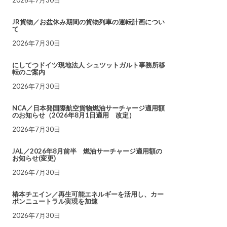
JR貨物／お盆休み期間の貨物列車の運転計画につい
て
2026年7月30日
にしてつドイツ現地法人 シュツットガルト事務所移
転のご案内
2026年7月30日
NCA／日本発国際航空貨物燃油サーチャージ適用額
のお知らせ（2026年8月1日適用 改定）
2026年7月30日
JAL／2026年8月前半 燃油サーチャージ適用額の
お知らせ(変更)
2026年7月30日
椿本チエイン／再生可能エネルギーを活用し、カー
ボンニュートラル実現を加速
2026年7月30日