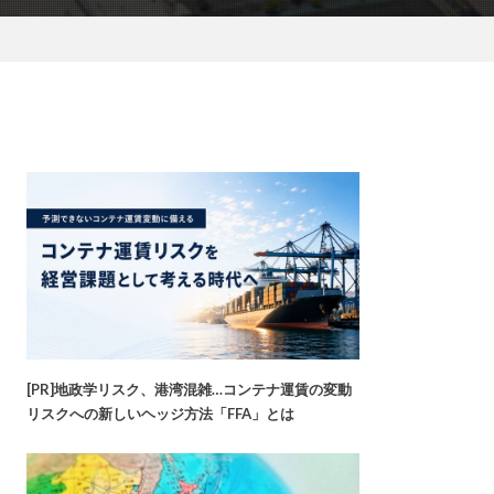
[PR]地政学リスク、港湾混雑…コンテナ運賃の変動
リスクへの新しいヘッジ方法「FFA」とは