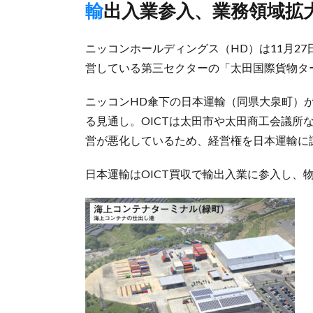
輸出入業参入、業務領域拡
ニッコンホールディングス（HD）は11月2
営している第三セクターの「太田国際貨物ター
ニッコンHD傘下の日本運輸（同県大泉町）が2
る見通し。OICTは太田市や太田商工会議所
営が悪化しているため、経営権を日本運輸に
日本運輸はOICT買収で輸出入業に参入し、