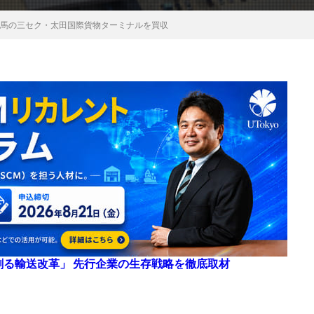
群馬の三セク・太田国際貨物ターミナルを買収
来を創る輸送改革」 先行企業の生存戦略を徹底取材