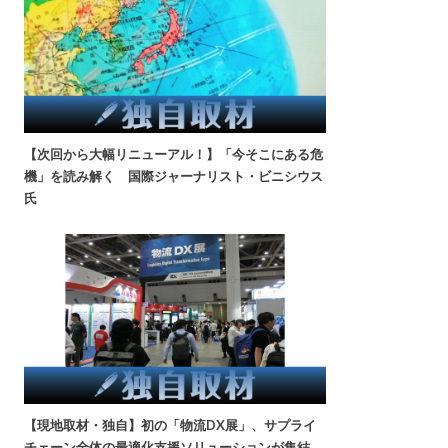
【次回から大幅リニューアル！】「今そこにある危
機」を読み解く 国際ジャーナリスト・ビニシウス
氏
【現地取材・独自】初の「物流DX展」、サプライ
チェーン全体の最適化支援ソリューションが集結