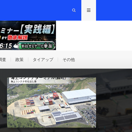
調査
政策
タイアップ
その他