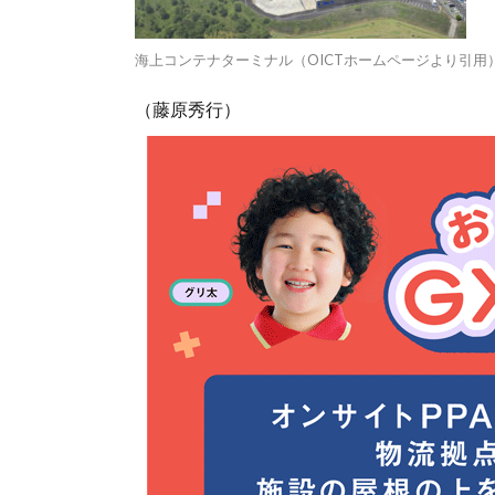
海上コンテナターミナル（OICTホームページより引用
（藤原秀行）