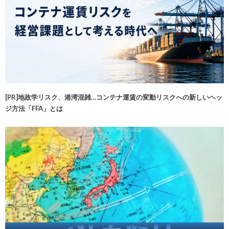
[PR]地政学リスク、港湾混雑…コンテナ運賃の変動リスクへの新しいヘッ
ジ方法「FFA」とは