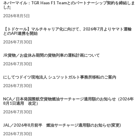
ネバーマイル：TGR Haas F1 Teamとのパートナーシップ契約を締結しま
した
2026年8月5日
【トドケール】マルチキャリア化に向けて、2026年7月よりヤマト運輸
とのAPI連携を開始
2026年7月30日
JR貨物／お盆休み期間の貨物列車の運転計画について
2026年7月30日
にしてつドイツ現地法人 シュツットガルト事務所移転のご案内
2026年7月30日
NCA／日本発国際航空貨物燃油サーチャージ適用額のお知らせ（2026年
8月1日適用 改定）
2026年7月30日
JAL／2026年8月前半 燃油サーチャージ適用額のお知らせ(変更)
2026年7月30日