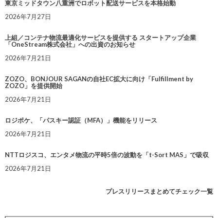
東京ミッドタウン八重洲でロボット配送サービスを本格始動
2026年7月27日
上組／コンテナ物流最適化サービスを提供する スタートアップ企業
「OneStream株式会社」への出資のお知らせ
2026年7月21日
ZOZO、BONJOUR SAGANの自社EC拡大に向け「Fulfillment by
ZOZO」を提供開始
2026年7月21日
ロジポケ、「パスキー認証（MFA）」機能をリリース
2026年7月21日
NTTロジスコ、エンタメ物流の平時5倍の波動を「t-Sort MAS」で吸収
2026年7月21日
プレスリリースまとめてチェック一覧