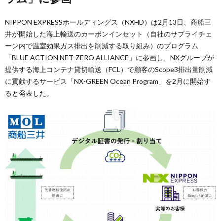
NIPPON EXPRESSホールディングス（NXHD）は2月13日、商船三
井が開始した海上輸送のカーボンインセット（自社のサプライチェ
ーン内で温室効果ガス排出を削減する取り組み）のプログラム
「BLUE ACTION NET-ZERO ALLIANCE」に参画し、NXグループが
提供する海上コンテナ貸切輸送（FCL）で顧客のScope3排出量削減
に貢献するサービス「NX-GREEN Ocean Program」を2月に開始す
ると発表した。