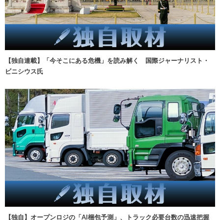
【独自連載】「今そこにある危機」を読み解く 国際ジャーナリスト・
ビニシウス氏
【独自】オープンロジの「AI梱包予測」、トラック必要台数の迅速把握