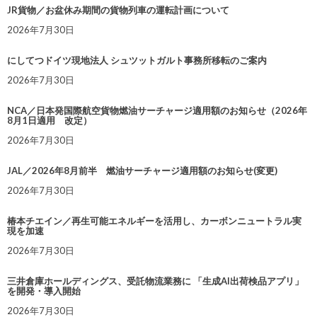
JR貨物／お盆休み期間の貨物列車の運転計画について
2026年7月30日
にしてつドイツ現地法人 シュツットガルト事務所移転のご案内
2026年7月30日
NCA／日本発国際航空貨物燃油サーチャージ適用額のお知らせ（2026年
8月1日適用 改定）
2026年7月30日
JAL／2026年8月前半 燃油サーチャージ適用額のお知らせ(変更)
2026年7月30日
椿本チエイン／再生可能エネルギーを活用し、カーボンニュートラル実
現を加速
2026年7月30日
三井倉庫ホールディングス、受託物流業務に 「生成AI出荷検品アプリ」
を開発・導入開始
2026年7月30日