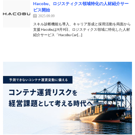
Hacobu、ロジスティクス領域特化の人材紹介サー
ビス開始
2025.09.09
スキル診断機能も導入、キャリア形成と採用活動を両面から
支援 Hacobuは9月9日、ロジスティクス領域に特化した人材
紹介サービス「Hacobu Car[…]