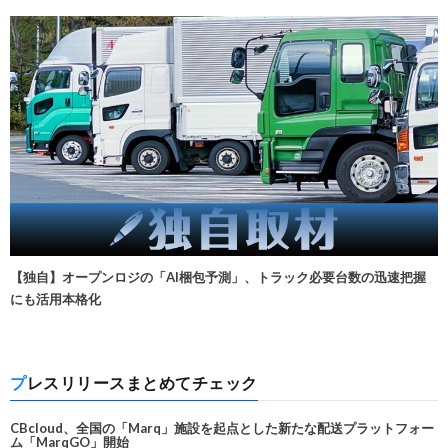
【独自】オープンロジの「AI梱包予測」、トラック必要台数の迅速把握
にも活用本格化
プレスリリースまとめてチェック
CBcloud、全国の「Marq」施設を起点とした新たな配送プラットフォー
ム「MarqGO」開始