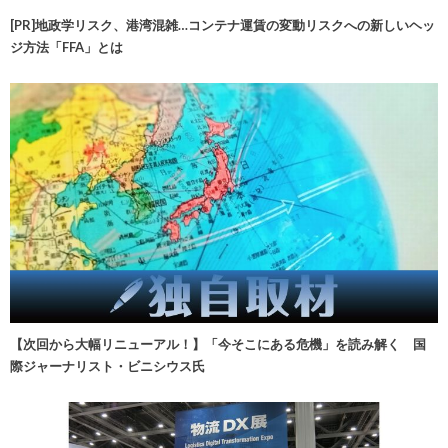
[PR]地政学リスク、港湾混雑…コンテナ運賃の変動リスクへの新しいヘッ
ジ方法「FFA」とは
【次回から大幅リニューアル！】「今そこにある危機」を読み解く 国
際ジャーナリスト・ビニシウス氏