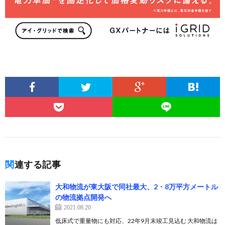
関連する記事
大和物流が東大阪で同社最大、2・8万平方メートル
の物流拠点開発へ
2021.08.20
低床式で重量物にも対応、22年9月末竣工見込む 大和物流は