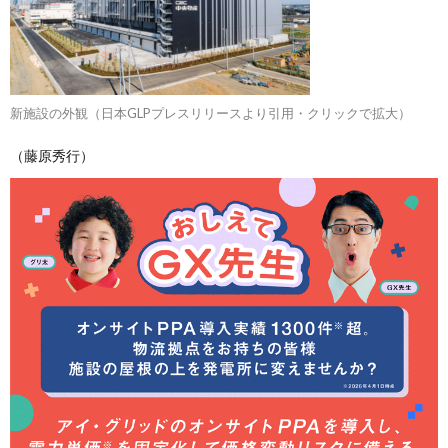
新施設の外観（日本GLPプレスリリースより引用・クリックで拡大）
（藤原秀行）