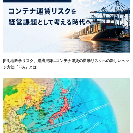
[PR]地政学リスク、港湾混雑…コンテナ運賃の変動リスクへの新しいヘッ
ジ方法「FFA」とは