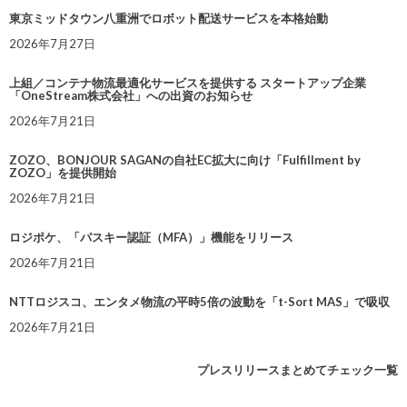
東京ミッドタウン八重洲でロボット配送サービスを本格始動
2026年7月27日
上組／コンテナ物流最適化サービスを提供する スタートアップ企業
「OneStream株式会社」への出資のお知らせ
2026年7月21日
ZOZO、BONJOUR SAGANの自社EC拡大に向け「Fulfillment by
ZOZO」を提供開始
2026年7月21日
ロジポケ、「パスキー認証（MFA）」機能をリリース
2026年7月21日
NTTロジスコ、エンタメ物流の平時5倍の波動を「t-Sort MAS」で吸収
2026年7月21日
プレスリリースまとめてチェック一覧