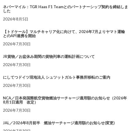
ネバーマイル：TGR Haas F1 Teamとのパートナーシップ契約を締結しま
した
2026年8月5日
【トドケール】マルチキャリア化に向けて、2026年7月よりヤマト運輸
とのAPI連携を開始
2026年7月30日
JR貨物／お盆休み期間の貨物列車の運転計画について
2026年7月30日
にしてつドイツ現地法人 シュツットガルト事務所移転のご案内
2026年7月30日
NCA／日本発国際航空貨物燃油サーチャージ適用額のお知らせ（2026年
8月1日適用 改定）
2026年7月30日
JAL／2026年8月前半 燃油サーチャージ適用額のお知らせ(変更)