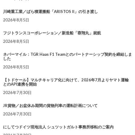
川崎重工業／ばら積運搬船「ARISTOS II」の引き渡し
2026年8月5日
フジトランスコーポレーション／新造船「蓉翔丸」就航
2026年8月5日
ネバーマイル：TGR Haas F1 Teamとのパートナーシップ契約を締結しま
した
2026年8月5日
【トドケール】マルチキャリア化に向けて、2026年7月よりヤマト運輸
とのAPI連携を開始
2026年7月30日
JR貨物／お盆休み期間の貨物列車の運転計画について
2026年7月30日
にしてつドイツ現地法人 シュツットガルト事務所移転のご案内