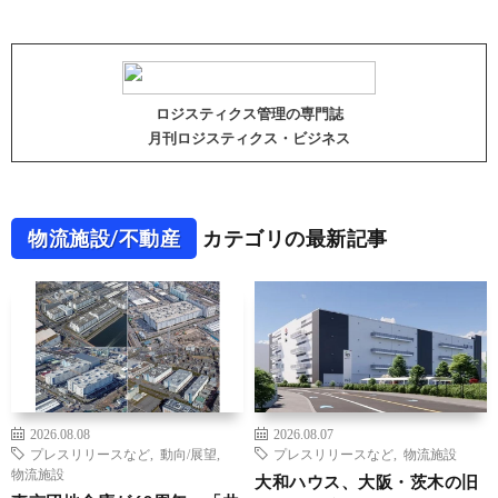
ロジスティクス管理の専門誌
月刊ロジスティクス・ビジネス
物流施設/不動産
カテゴリの最新記事
2026.08.08
2026.08.07
プレスリリースなど
,
動向/展望
,
プレスリリースなど
,
物流施設
物流施設
大和ハウス、大阪・茨木の旧