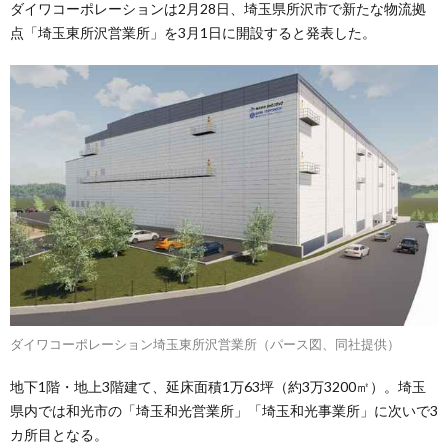
ダイワコーポレーションは2月28日、埼玉県所沢市で新たな物流拠
点「埼玉東所沢営業所」を3月1日に開設すると発表した。
ダイワコーポレーション埼玉東所沢営業所（パース図、同社提供）
地下1階・地上3階建て、延床面積1万63坪（約3万3200㎡）。埼玉
県内では和光市の「埼玉和光営業所」「埼玉和光事業所」に次いで3
カ所目となる。