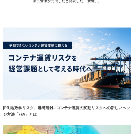
第三倉庫が完成したと発表した。 新倉[…]
[PR]地政学リスク、港湾混雑…コンテナ運賃の変動リスクへの新しいヘッ
ジ方法「FFA」とは