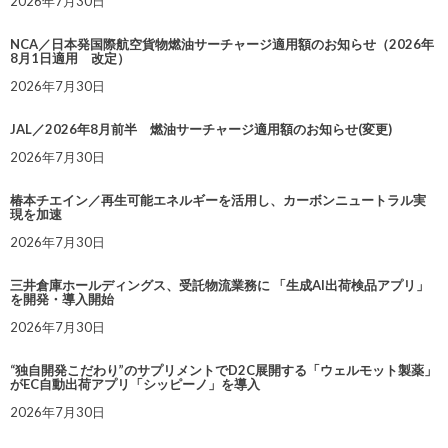
2026年7月30日
NCA／日本発国際航空貨物燃油サーチャージ適用額のお知らせ（2026年
8月1日適用 改定）
2026年7月30日
JAL／2026年8月前半 燃油サーチャージ適用額のお知らせ(変更)
2026年7月30日
椿本チエイン／再生可能エネルギーを活用し、カーボンニュートラル実
現を加速
2026年7月30日
三井倉庫ホールディングス、受託物流業務に 「生成AI出荷検品アプリ」
を開発・導入開始
2026年7月30日
“独自開発こだわり”のサプリメントでD2C展開する「ウェルモット製薬」
がEC自動出荷アプリ「シッピーノ」を導入
2026年7月30日