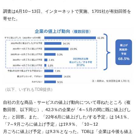
調査は6月10～13日、インターネットで実施、1701社が有効回答を
寄せた。
（以下、いずれもTDB提供）
自社の主な商品・サービスの値上げ動向について尋ねたところ（複
数回答、以下同じ）、42.3％の企業が「4～5月の間に既に値上げし
た」と回答。また、「22年6月に値上げした/する予定」は 14.1％、
「7～9月ごろに値上げ予定」は19.9％、「10～12
月ごろに値上げ予定」は9.3％となった。TDBは「企業は今後も値上