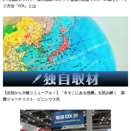
ジ方法「FFA」とは
【次回から大幅リニューアル！】「今そこにある危機」を読み解く 国
際ジャーナリスト・ビニシウス氏