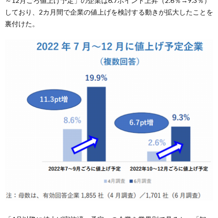
～12月ごろ値上げ予定」の企業は6.7ポイント上昇（2.6％→9.3％）
しており、2カ月間で企業の値上げを検討する動きが拡大したことを
裏付けた。