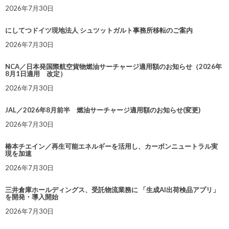
2026年7月30日
にしてつドイツ現地法人 シュツットガルト事務所移転のご案内
2026年7月30日
NCA／日本発国際航空貨物燃油サーチャージ適用額のお知らせ（2026年
8月1日適用 改定）
2026年7月30日
JAL／2026年8月前半 燃油サーチャージ適用額のお知らせ(変更)
2026年7月30日
椿本チエイン／再生可能エネルギーを活用し、カーボンニュートラル実
現を加速
2026年7月30日
三井倉庫ホールディングス、受託物流業務に 「生成AI出荷検品アプリ」
を開発・導入開始
2026年7月30日