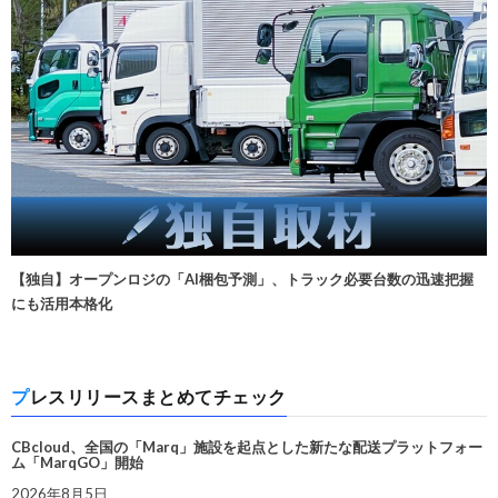
【独自】オープンロジの「AI梱包予測」、トラック必要台数の迅速把握
にも活用本格化
プレスリリースまとめてチェック
CBcloud、全国の「Marq」施設を起点とした新たな配送プラットフォー
ム「MarqGO」開始
2026年8月5日