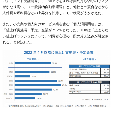
い」（ソフト受託開発）、「値上げをすれば契約打ち切りのリスク
がかなり高い」（一般貨物自動車運送）と、他社との競合などから
人件費や燃料費などの上昇分を転嫁しにくい状況がうかがえた。
また、小売業や個人向けサービス業を含む「個人消費関連」は、
「値上げ実施済・予定」企業が71.2％となった。TDBは「止まらな
い値上げラッシュによって、消費者心理の一段の冷え込みが懸念さ
れる」と解説した。