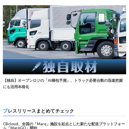
【独自】オープンロジの「AI梱包予測」、トラック必要台数の迅速把握
にも活用本格化
プレスリリースまとめてチェック
CBcloud、全国の「Marq」施設を起点とした新たな配送プラットフォー
ム「MarqGO」開始