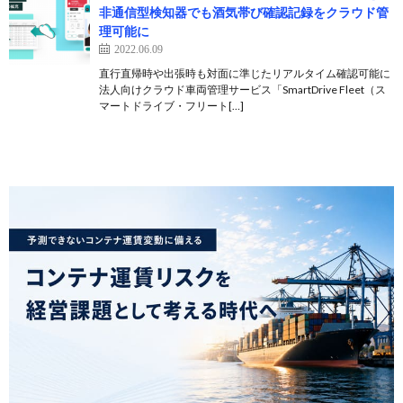
非通信型検知器でも酒気帯び確認記録をクラウド管
理可能に
2022.06.09
直行直帰時や出張時も対面に準じたリアルタイム確認可能に
法人向けクラウド車両管理サービス「SmartDrive Fleet（ス
マートドライブ・フリート[…]