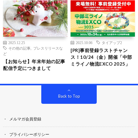
2025.12.25
2025.10.06
タイアップ2
その他の記事
,
プレスリリースな
[PR]事前登録ラストチャン
ど
ス！10/24（金）開催「中部
【お知らせ】年末年始の記事
ミライノ物流EXCO 2025」
配信予定につきまして
Back to Top
メルマガ会員登録
プライバシーポリシー