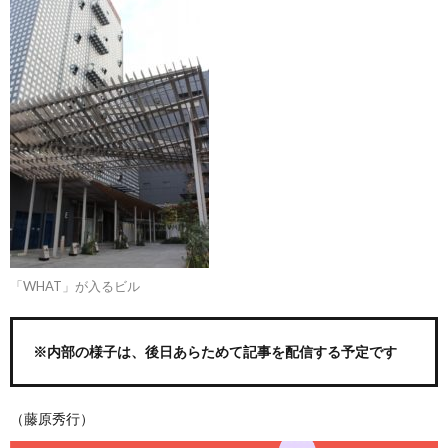
「WHAT」が入るビル
※内部の様子は、後日あらためて記事を配信する予定です
（藤原秀行）