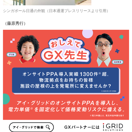
シンガポール日通の外観（日本通運プレスリリースより引用）
（藤原秀行）