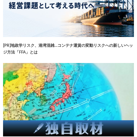
[PR]地政学リスク、港湾混雑…コンテナ運賃の変動リスクへの新しいヘッ
ジ方法「FFA」とは