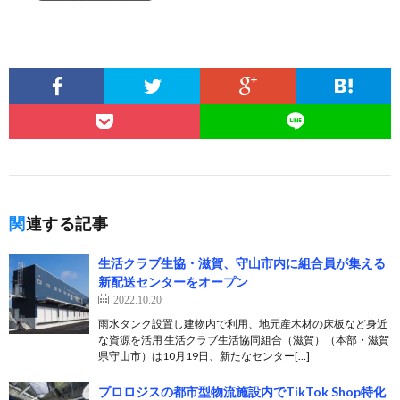
関連する記事
生活クラブ生協・滋賀、守山市内に組合員が集える
新配送センターをオープン
2022.10.20
雨水タンク設置し建物内で利用、地元産木材の床板など身近
な資源を活用 生活クラブ生活協同組合（滋賀）（本部・滋賀
県守山市）は10月19日、新たなセンター[…]
プロロジスの都市型物流施設内でTikTok Shop特化