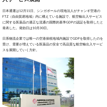
日本通運は12月11日、シンガポールの現地法人がチャンギ空港の
FTZ（自由貿易地域）内に構えている施設で、航空輸出入サービス
に関する医薬品の適正な流通の国際的基準GDPの認証を取得したと
発表した。発効日は10月30日。
日系物流企業では唯一の空港保税地域内施設でGDPを取得したのを
受け、需要が増えている医薬品の安全で高品質な航空輸出入サービ
スを展開していく方針。