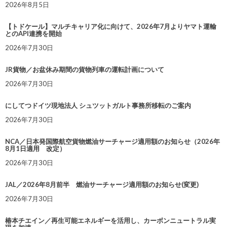
2026年8月5日
【トドケール】マルチキャリア化に向けて、2026年7月よりヤマト運輸
とのAPI連携を開始
2026年7月30日
JR貨物／お盆休み期間の貨物列車の運転計画について
2026年7月30日
にしてつドイツ現地法人 シュツットガルト事務所移転のご案内
2026年7月30日
NCA／日本発国際航空貨物燃油サーチャージ適用額のお知らせ（2026年
8月1日適用 改定）
2026年7月30日
JAL／2026年8月前半 燃油サーチャージ適用額のお知らせ(変更)
2026年7月30日
椿本チエイン／再生可能エネルギーを活用し、カーボンニュートラル実