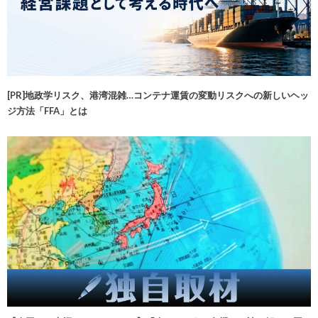
[PR]地政学リスク、港湾混雑…コンテナ運賃の変動リスクへの新しいヘッ
ジ方法「FFA」とは