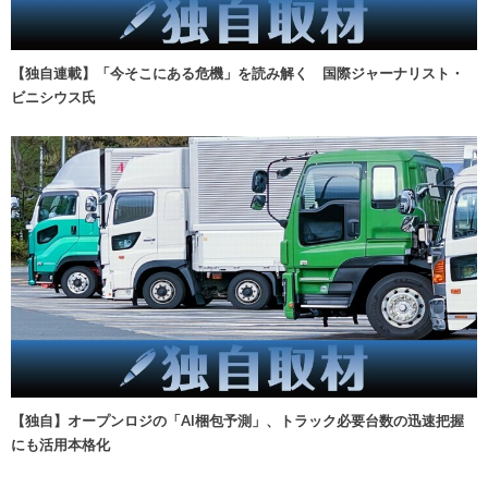
【独自連載】「今そこにある危機」を読み解く 国際ジャーナリスト・
ビニシウス氏
【独自】オープンロジの「AI梱包予測」、トラック必要台数の迅速把握
にも活用本格化