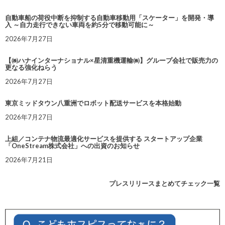
自動車船の荷役中断を抑制する自動車移動用「スケーター」を開発・導
入 ～自力走行できない車両を約5分で移動可能に～
2026年7月27日
【㈱ハナインターナショナル×星清重機運輸㈱】グループ会社で販売力の
更なる強化ねらう
2026年7月27日
東京ミッドタウン八重洲でロボット配送サービスを本格始動
2026年7月27日
上組／コンテナ物流最適化サービスを提供する スタートアップ企業
「OneStream株式会社」への出資のお知らせ
2026年7月21日
プレスリリースまとめてチェック一覧