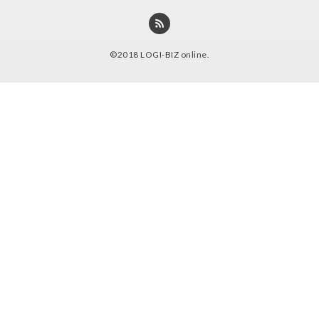
©2018
LOGI-BIZ online
.