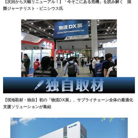
【次回から大幅リニューアル！】「今そこにある危機」を読み解く 国
際ジャーナリスト・ビニシウス氏
【現地取材・独自】初の「物流DX展」、サプライチェーン全体の最適化
支援ソリューションが集結