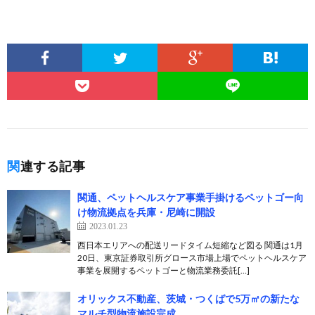
関連する記事
関通、ペットヘルスケア事業手掛けるペットゴー向
け物流拠点を兵庫・尼崎に開設
2023.01.23
西日本エリアへの配送リードタイム短縮など図る 関通は1月
20日、東京証券取引所グロース市場上場でペットヘルスケア
事業を展開するペットゴーと物流業務委託[…]
オリックス不動産、茨城・つくばで5万㎡の新たな
マルチ型物流施設完成