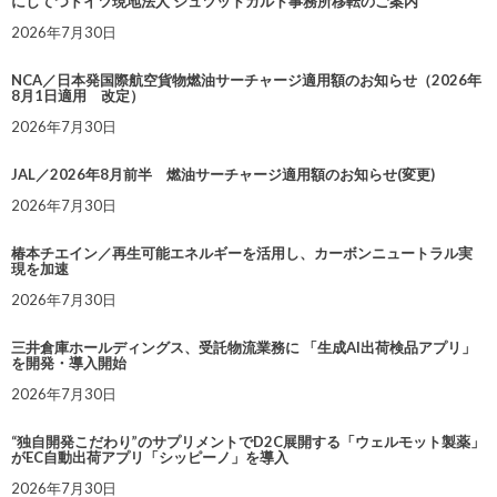
にしてつドイツ現地法人 シュツットガルト事務所移転のご案内
2026年7月30日
NCA／日本発国際航空貨物燃油サーチャージ適用額のお知らせ（2026年
8月1日適用 改定）
2026年7月30日
JAL／2026年8月前半 燃油サーチャージ適用額のお知らせ(変更)
2026年7月30日
椿本チエイン／再生可能エネルギーを活用し、カーボンニュートラル実
現を加速
2026年7月30日
三井倉庫ホールディングス、受託物流業務に 「生成AI出荷検品アプリ」
を開発・導入開始
2026年7月30日
“独自開発こだわり”のサプリメントでD2C展開する「ウェルモット製薬」
がEC自動出荷アプリ「シッピーノ」を導入
2026年7月30日