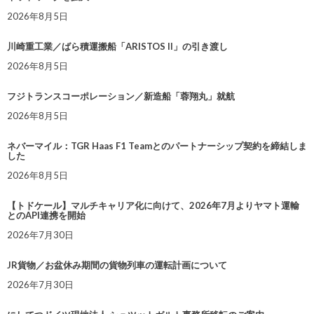
2026年8月5日
川崎重工業／ばら積運搬船「ARISTOS II」の引き渡し
2026年8月5日
フジトランスコーポレーション／新造船「蓉翔丸」就航
2026年8月5日
ネバーマイル：TGR Haas F1 Teamとのパートナーシップ契約を締結しま
した
2026年8月5日
【トドケール】マルチキャリア化に向けて、2026年7月よりヤマト運輸
とのAPI連携を開始
2026年7月30日
JR貨物／お盆休み期間の貨物列車の運転計画について
2026年7月30日