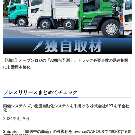
【独自】オープンロジの「AI梱包予測」、トラック必要台数の迅速把握
にも活用本格化
プレスリリースまとめてチェック
両備システムズ、物流自動化システムを手掛ける 株式会社APTを子会社
化
2026年8月9日
Shippio、「輸送中の商品」の可視化をInvoiceのAI-OCRで自動化する新