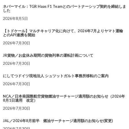
ネバーマイル：TGR Haas F1 Teamとのパートナーシップ契約を締結しま
した
2026年8月5日
【トドケール】マルチキャリア化に向けて、2026年7月よりヤマト運輸
とのAPI連携を開始
2026年7月30日
JR貨物／お盆休み期間の貨物列車の運転計画について
2026年7月30日
にしてつドイツ現地法人 シュツットガルト事務所移転のご案内
2026年7月30日
NCA／日本発国際航空貨物燃油サーチャージ適用額のお知らせ（2026年
8月1日適用 改定）
2026年7月30日
JAL／2026年8月前半 燃油サーチャージ適用額のお知らせ(変更)
2026年7月30日