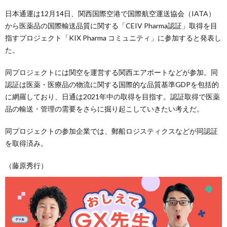
日本通運は12月14日、関西国際空港で国際航空運送協会（IATA）
から医薬品の国際輸送品質に関する「CEIV Pharma認証」取得を目
指すプロジェクト「KIX Pharma コミュニティ」に参加すると発表し
た。
同プロジェクトには関空を運営する関西エアポートなどが参加。同
認証は医薬・医療品の物流に関する国際的な品質基準GDPを包括的
に網羅しており、日通は2021年中の取得を目指す。認証取得で医薬
品の輸送・管理の需要をさらに掘り起こしていきたい考えだ。
同プロジェクトの参加企業では、郵船ロジスティクスなどが同認証
を取得済み。
（藤原秀行）