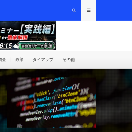
調査
政策
タイアップ
その他