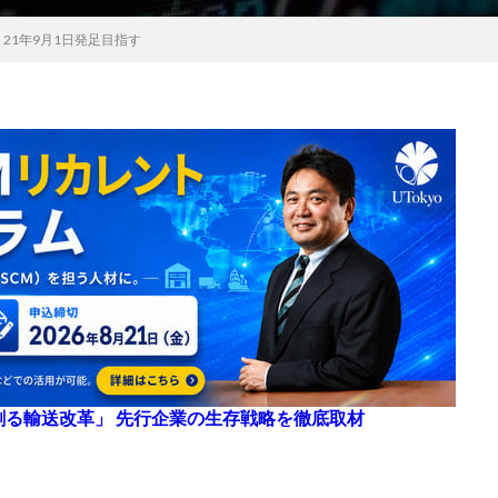
21年9月1日発足目指す
来を創る輸送改革」 先行企業の生存戦略を徹底取材