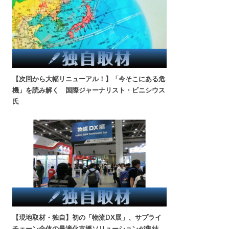
【次回から大幅リニューアル！】「今そこにある危
機」を読み解く 国際ジャーナリスト・ビニシウス
氏
【現地取材・独自】初の「物流DX展」、サプライ
チェーン全体の最適化支援ソリューションが集結