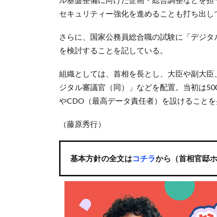
セキュリティー強化を進めることも打ち出し
さらに、国家公務員総合職の試験に「デジタ
を検討することを記している。
組織としては、首相を長とし、大臣や副大臣
ジタル審議官（同）」などを配置。当初は50
やCDO（最高データ責任者）を設けること
（藤原秀行）
基本方針の全文は
コチラ
から（首相官邸