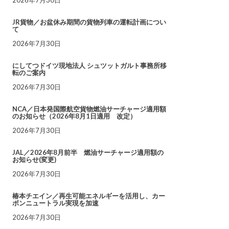
JR貨物／お盆休み期間の貨物列車の運転計画につい
て
2026年7月30日
にしてつドイツ現地法人 シュツットガルト事務所移
転のご案内
2026年7月30日
NCA／日本発国際航空貨物燃油サーチャージ適用額
のお知らせ（2026年8月1日適用 改定）
2026年7月30日
JAL／2026年8月前半 燃油サーチャージ適用額の
お知らせ(変更)
2026年7月30日
椿本チエイン／再生可能エネルギーを活用し、カー
ボンニュートラル実現を加速
2026年7月30日