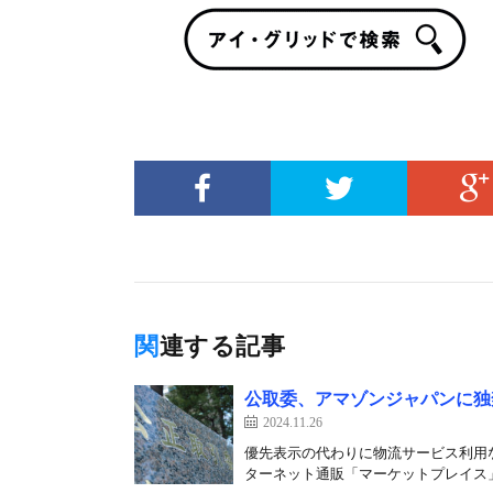
関連する記事
公取委、アマゾンジャパンに独
2024.11.26
優先表示の代わりに物流サービス利用な
ターネット通販「マーケットプレイス」