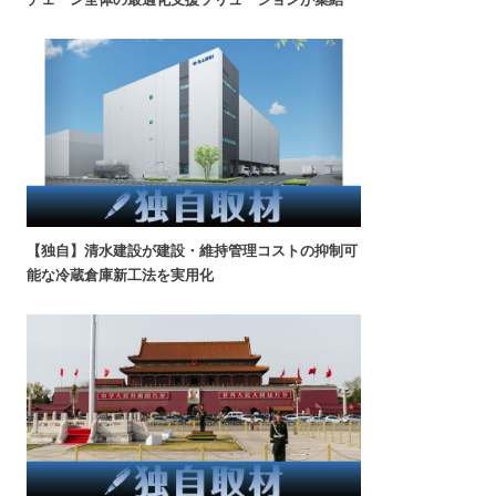
【独自】清水建設が建設・維持管理コストの抑制可
能な冷蔵倉庫新工法を実用化