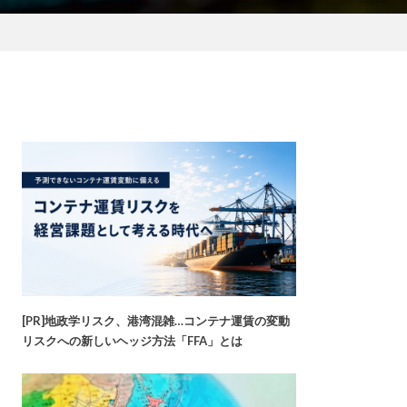
[PR]地政学リスク、港湾混雑…コンテナ運賃の変動
リスクへの新しいヘッジ方法「FFA」とは