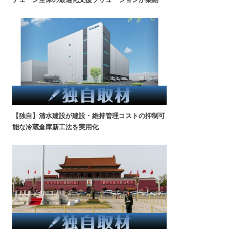
【独自】清水建設が建設・維持管理コストの抑制可
能な冷蔵倉庫新工法を実用化