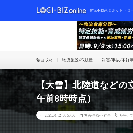
物流不動産,ロボット,ドロ
独自取材
物流施設/不動産
災害/事故/不祥
【大雪】北陸道などの立
午前8時時点）
2021.01.12 08:53:50
災害/事故/不祥事
災害
,
プ