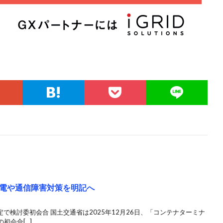
電や通信障害対策を明記へ
で検討委初会合 国土交通省は2025年12月26日、「コンテナターミナ
初会合[…]