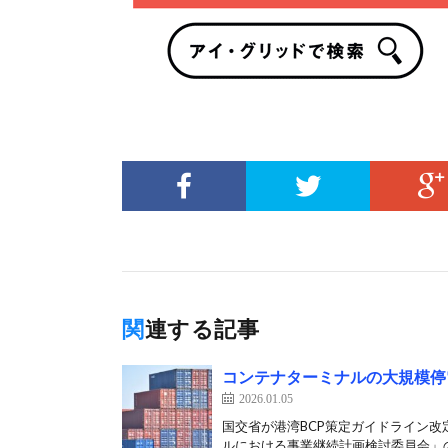
関連する記事
コンテナターミナルの大規模停
2026.01.05
国交省が港湾BCP策定ガイドライン改定
ルにおける事業継続計画検討委員会」の