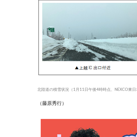
北陸道の積雪状況（1月11日午後4時時点、NEXCO東
（藤原秀行）