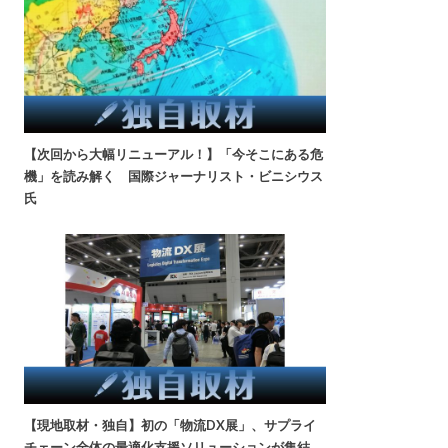
【次回から大幅リニューアル！】「今そこにある危
機」を読み解く 国際ジャーナリスト・ビニシウス
氏
【現地取材・独自】初の「物流DX展」、サプライ
チェーン全体の最適化支援ソリューションが集結