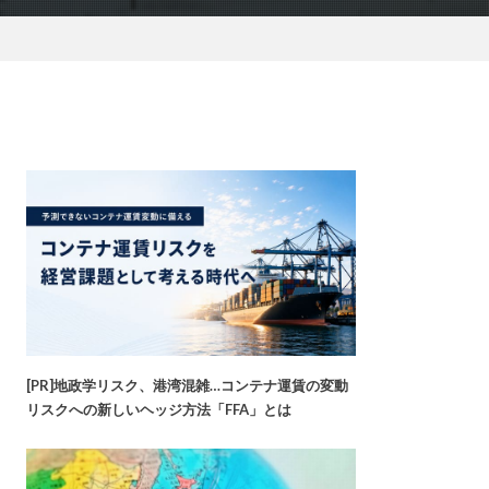
[PR]地政学リスク、港湾混雑…コンテナ運賃の変動
リスクへの新しいヘッジ方法「FFA」とは