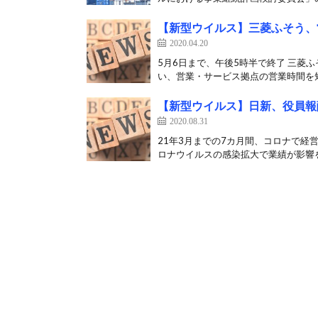
【新型ウイルス】三菱ふそう、
2020.04.20
5月6日まで、午後5時半で終了 三菱
い、営業・サービス拠点の営業時間を短
【新型ウイルス】日新、役員報
2020.08.31
21年3月までの7カ月間、コロナで経
ロナウイルスの感染拡大で業績が影響を