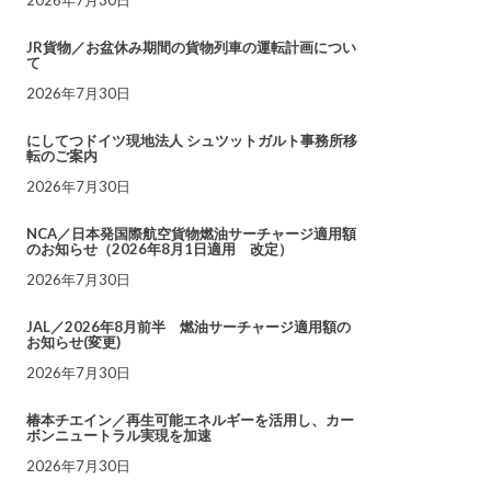
JR貨物／お盆休み期間の貨物列車の運転計画につい
て
2026年7月30日
にしてつドイツ現地法人 シュツットガルト事務所移
転のご案内
2026年7月30日
NCA／日本発国際航空貨物燃油サーチャージ適用額
のお知らせ（2026年8月1日適用 改定）
2026年7月30日
JAL／2026年8月前半 燃油サーチャージ適用額の
お知らせ(変更)
2026年7月30日
椿本チエイン／再生可能エネルギーを活用し、カー
ボンニュートラル実現を加速
2026年7月30日