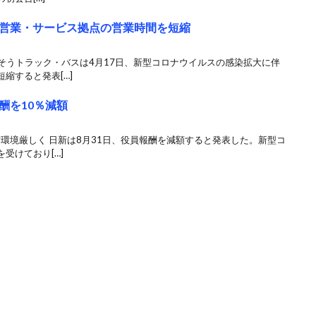
営業・サービス拠点の営業時間を短縮
ふそうトラック・バスは4月17日、新型コロナウイルスの感染拡大に伴
縮すると発表[…]
酬を10％減額
営環境厳しく 日新は8月31日、役員報酬を減額すると発表した。新型コ
受けており[…]