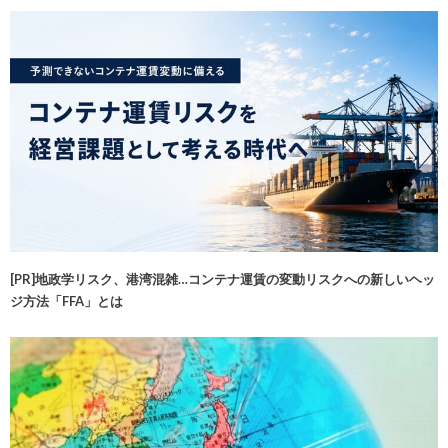
[PR]地政学リスク、港湾混雑…コンテナ運賃の変動リスクへの新しいヘッ
ジ方法「FFA」とは