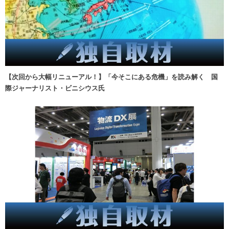
【次回から大幅リニューアル！】「今そこにある危機」を読み解く 国
際ジャーナリスト・ビニシウス氏