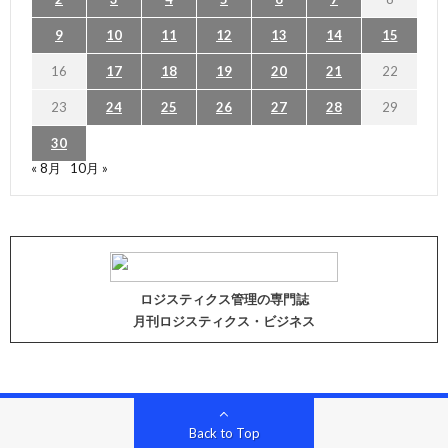
9
10
11
12
13
14
15
16
17
18
19
20
21
22
23
24
25
26
27
28
29
30
« 8月
10月 »
ロジスティクス管理の専門誌
月刊ロジスティクス・ビジネス
Back to Top