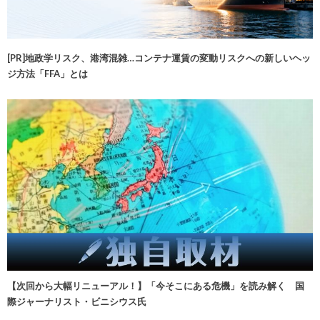
[PR]地政学リスク、港湾混雑…コンテナ運賃の変動リスクへの新しいヘッ
ジ方法「FFA」とは
【次回から大幅リニューアル！】「今そこにある危機」を読み解く 国
際ジャーナリスト・ビニシウス氏