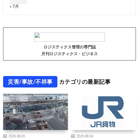
« 7月
ロジスティクス管理の専門誌
月刊ロジスティクス・ビジネス
災害/事故/不祥事
カテゴリの最新記事
2026.08.05
2026.08.04