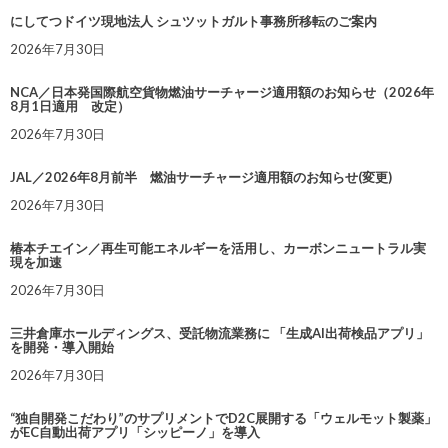
にしてつドイツ現地法人 シュツットガルト事務所移転のご案内
2026年7月30日
NCA／日本発国際航空貨物燃油サーチャージ適用額のお知らせ（2026年
8月1日適用 改定）
2026年7月30日
JAL／2026年8月前半 燃油サーチャージ適用額のお知らせ(変更)
2026年7月30日
椿本チエイン／再生可能エネルギーを活用し、カーボンニュートラル実
現を加速
2026年7月30日
三井倉庫ホールディングス、受託物流業務に 「生成AI出荷検品アプリ」
を開発・導入開始
2026年7月30日
“独自開発こだわり”のサプリメントでD2C展開する「ウェルモット製薬」
がEC自動出荷アプリ「シッピーノ」を導入