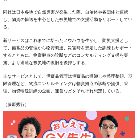
同社は日本各地で自然災害が発生した際、自治体や各団体と連携
し、物資の輸送を中心とした被災地での支援活動をサポートしてい
る。
新サービスはこれまでに培ったノウハウを生かし、防災支援とし
て、備蓄品の管理から物資調達、災害時を想定した訓練もサポート
するとともに、物資拠点の診断などのコンサルティング支援を実
施、より迅速な被災地の復旧を後押しする。
主なサービスとして、備蓄品管理は備蓄品の棚卸しや整理整頓、期
限管理など、物流コンサルティングは物資拠点の診断や提供、管
理、物資輸送訓練の企画、運営などをそれぞれ想定している。
（藤原秀行）