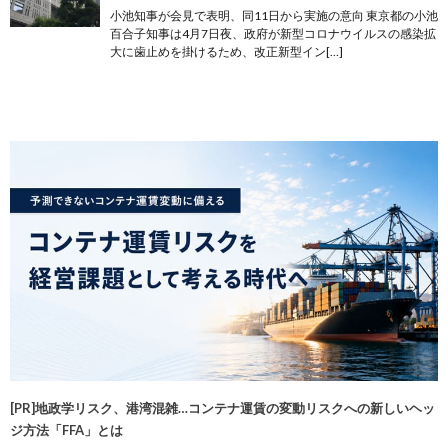
小池知事が会見で表明、同11日から実施の意向 東京都の小池
百合子知事は4月7日夜、政府が新型コロナウイルスの感染拡
大に歯止めを掛けるため、改正新型イン[…]
[PR]地政学リスク、港湾混雑…コンテナ運賃の変動リスクへの新しいヘッ
ジ方法「FFA」とは