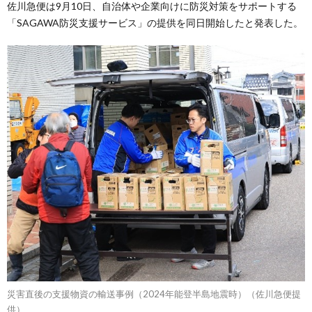
佐川急便は9月10日、自治体や企業向けに防災対策をサポートする
「SAGAWA防災支援サービス」の提供を同日開始したと発表した。
災害直後の支援物資の輸送事例（2024年能登半島地震時）（佐川急便提
供）