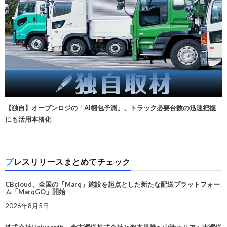
【独自】オープンロジの「AI梱包予測」、トラック必要台数の迅速把握
にも活用本格化
プレスリリースまとめてチェック
CBcloud、全国の「Marq」施設を起点とした新たな配送プラットフォー
ム「MarqGO」開始
2026年8月5日