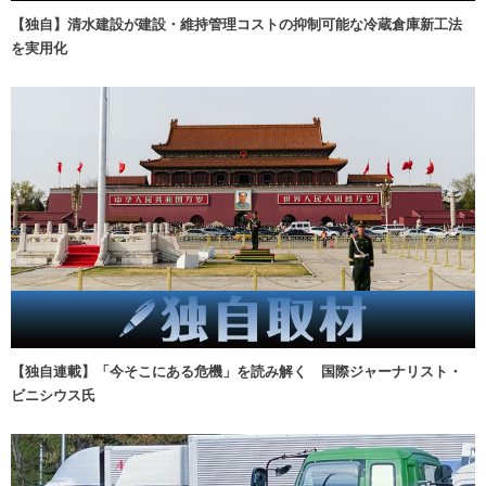
【独自】清水建設が建設・維持管理コストの抑制可能な冷蔵倉庫新工法
を実用化
【独自連載】「今そこにある危機」を読み解く 国際ジャーナリスト・
ビニシウス氏