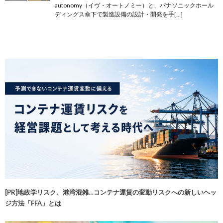
autonomy（イヴ・オートノミー）と、パナソニックホール
ディングス傘下で製造設備の設計・開発を手[…]
[PR]地政学リスク、港湾混雑…コンテナ運賃の変動リスクへの新しいヘッ
ジ方法「FFA」とは