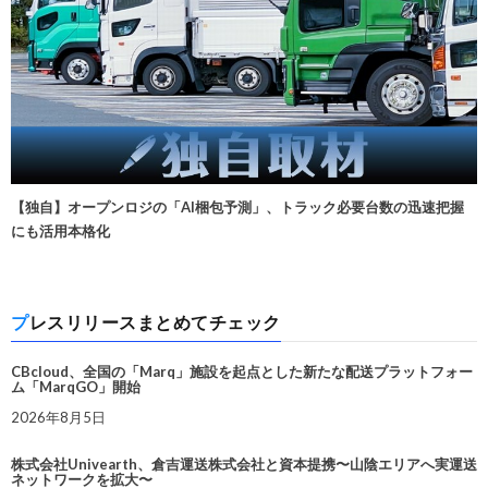
【独自】オープンロジの「AI梱包予測」、トラック必要台数の迅速把握
にも活用本格化
プレスリリースまとめてチェック
CBcloud、全国の「Marq」施設を起点とした新たな配送プラットフォー
ム「MarqGO」開始
2026年8月5日
株式会社Univearth、倉吉運送株式会社と資本提携〜山陰エリアへ実運送
ネットワークを拡大〜