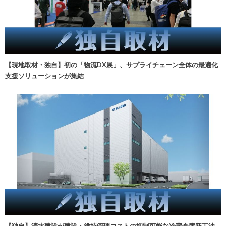
【現地取材・独自】初の「物流DX展」、サプライチェーン全体の最適化
支援ソリューションが集結
【独自】清水建設が建設・維持管理コストの抑制可能な冷蔵倉庫新工法