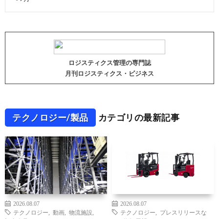
ロジスティクス管理の専門誌
月刊ロジスティクス・ビジネス
テクノロジー/製品
カテゴリの最新記事
2026.08.07
2026.08.07
テクノロジー
,
動画
,
物流施設
,
テクノロジー
,
プレスリリースな