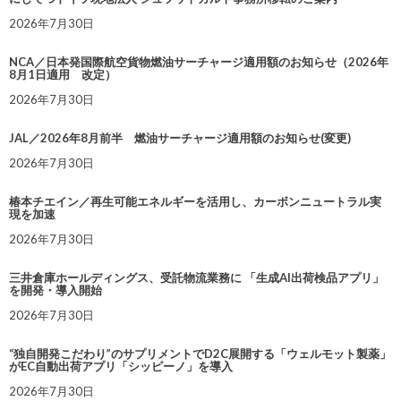
2026年7月30日
NCA／日本発国際航空貨物燃油サーチャージ適用額のお知らせ（2026年
8月1日適用 改定）
2026年7月30日
JAL／2026年8月前半 燃油サーチャージ適用額のお知らせ(変更)
2026年7月30日
椿本チエイン／再生可能エネルギーを活用し、カーボンニュートラル実
現を加速
2026年7月30日
三井倉庫ホールディングス、受託物流業務に 「生成AI出荷検品アプリ」
を開発・導入開始
2026年7月30日
“独自開発こだわり”のサプリメントでD2C展開する「ウェルモット製薬」
がEC自動出荷アプリ「シッピーノ」を導入
2026年7月30日