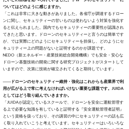
ついてはどのように感じますか。
「これは非常に大きな動きがありました。各省庁が調達するドロー
ンに関し、セキュリティーの甘いものは使わないよう対策を強化す
ると伝えられました。国内でもセキュリティーの重要性が認識され
てきたと思います。ドローンのセキュリティーと言うのは簡単です
が、では実際にどのようにセキュリティーを担保し、どのようにセ
キュリティー上の問題がないと証明するのかが課題です。
NEDO（新エネルギー・産業技術総合開発機構）でも安全・安心な
ドローン基盤技術の開発に関する研究プロジェクトがスタートして
いますので、次第に技術が確立されてくると期待しています」
――ドローンのセキュリティー維持・強化はこれからも産業界で利
用が広がる上で常に考えなければいけない重要な課題です。JUIDA
としてはどう取り組んでいきますか。
「JUIDAが認定しているスクールで、ドローンを安全に運航管理す
る上で必要な知識を有していると証明する『安全運航管理者証明』
という資格を扱っており、その講習の中にセキュリティーの話も広
く取り入れていこうと考えています。セキュリティーはいろいろな