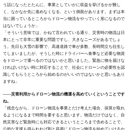
う話になったとたんに、事業としていかに収益を挙げるかが難し
く、なかなか先に進めなくなる、という側面があります。まずは本
当に困っているところからドローン物流をやっていく形になるので
はないでしょうか」
「そういう意味では、かねて言われている通り、災害時の物流は日
本にとって非常に重要な問題ですし、大きなニーズがあるでしょ
う。先日も大雪の影響で、高速道路で車が多数、長時間立ち往生し
てしまいましたが、そうした時にドライバーへ食事など必要な物資
をドローンで運べるのではないかと思いました。緊急に物を届けな
ければいけない時に対応することで、社会にドローンの必要性を認
識してもらうところから始めるのがいいのではないかと思いもあり
ますね」
――災害利用からドローン物流の機運を高めていくということです
ね。
「残念ながら、ドローン物流を事業とだけ考えた場合、採算が取れ
るようになるまで時間を要すると思います。物流だけではなく、自
然災害など緊急時にも対応できるというところまで含めることで、
公的な支援も得られれば割と容易にドローン物流を始めていけるか