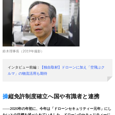
鈴木理事長（2019年撮影）
インタビュー前編：
【独自取材】ドローンに加え「空飛ぶク
ルマ」の物流活用も期待
操縦免許制度確立へ国や有識者と連携
――2020年の年初に、今年は「ドローンセキュリティー元年」にし
たいとの目標を述べられていました。ドローンのセキュリティーに