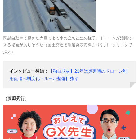
関越自動車で起きた大雪による車の立ち往生の様子。ドローンが活躍で
きる場面がありそうだ（国土交通省報道発表資料より引用・クリックで
拡大）
インタビュー後編：
【独自取材】21年は災害時のドローン利
用促進へ制度化・ルール整備目指す
（藤原秀行）