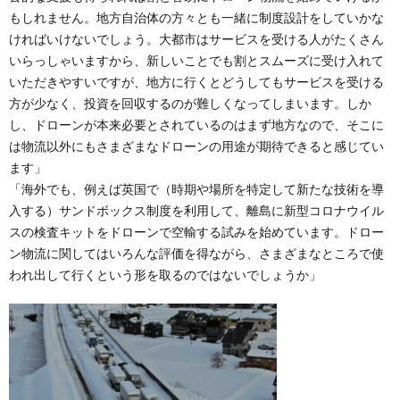
もしれません。地方自治体の方々とも一緒に制度設計をしていかな
ければいけないでしょう。大都市はサービスを受ける人がたくさん
いらっしゃいますから、新しいことでも割とスムーズに受け入れて
いただきやすいですが、地方に行くとどうしてもサービスを受ける
方が少なく、投資を回収するのが難しくなってしまいます。しか
し、ドローンが本来必要とされているのはまず地方なので、そこに
は物流以外にもさまざまなドローンの用途が期待できると感じてい
ます」
「海外でも、例えば英国で（時期や場所を特定して新たな技術を導
入する）サンドボックス制度を利用して、離島に新型コロナウイル
スの検査キットをドローンで空輸する試みを始めています。ドロー
ン物流に関してはいろんな評価を得ながら、さまざまなところで使
われ出して行くという形を取るのではないでしょうか」