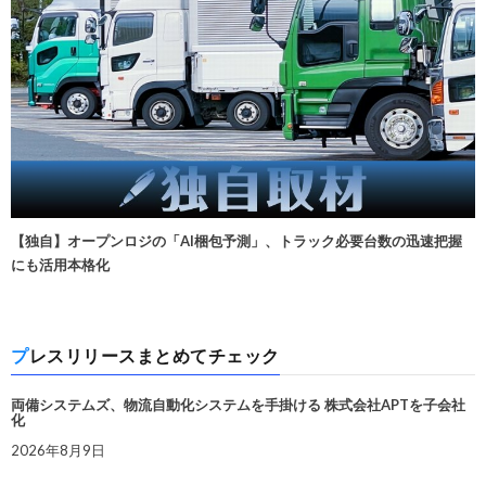
【独自】オープンロジの「AI梱包予測」、トラック必要台数の迅速把握
にも活用本格化
プレスリリースまとめてチェック
両備システムズ、物流自動化システムを手掛ける 株式会社APTを子会社
化
2026年8月9日