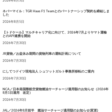
2026年8月5日
ネバーマイル：TGR Haas F1 Teamとのパートナーシップ契約を締結しま
した
2026年8月5日
【トドケール】マルチキャリア化に向けて、2026年7月よりヤマト運輸
とのAPI連携を開始
2026年7月30日
JR貨物／お盆休み期間の貨物列車の運転計画について
2026年7月30日
にしてつドイツ現地法人 シュツットガルト事務所移転のご案内
2026年7月30日
NCA／日本発国際航空貨物燃油サーチャージ適用額のお知らせ（2026年
8月1日適用 改定）
2026年7月30日
JAL／2026年8月前半 燃油サーチャージ適用額のお知らせ(変更)